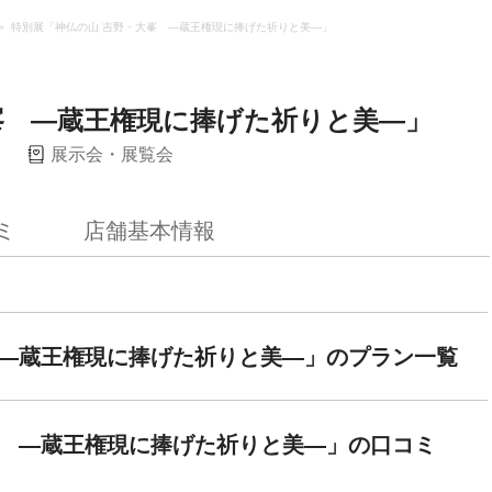
特別展「神仏の山 吉野・大峯 ―蔵王権現に捧げた祈りと美―」
峯 ―蔵王権現に捧げた祈りと美―」
展示会・展覧会
ミ
店舗基本情報
 ―蔵王権現に捧げた祈りと美―」のプラン一覧
峯 ―蔵王権現に捧げた祈りと美―」の口コミ