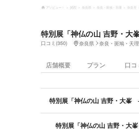
アソビュー！
関西
奈良県
奈良・斑鳩・天理
奈良市
特別展「神仏の山 吉野・大
口コミ(350)
奈良県
奈良・斑鳩・天理
店舗概要
プラン
口コ
特別展「神仏の山 吉野・大峯
特別展「神仏の山 吉野・大