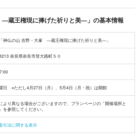
 ―蔵王権現に捧げた祈りと美―」の基本情報
「神仏の山 吉野・大峯 ―蔵王権現に捧げた祈りと美―」
-8213 奈良県奈良市登大路町５０
7:00
曜日 ※ただし4月27日（月）、5月4日（月・祝）は開館
により異なる場合がございますので、プランページの「開催場所と
」を参照してください。
取引法に関する表示