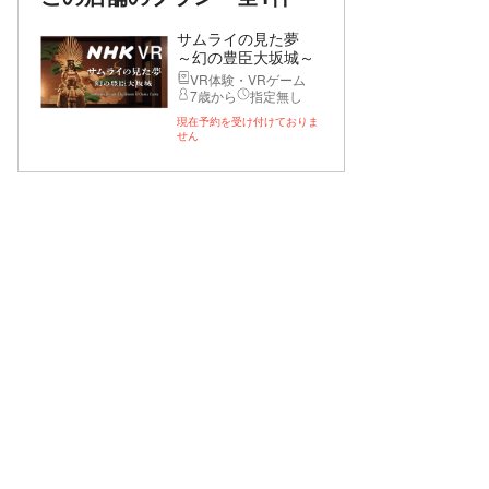
サムライの見た夢
～幻の豊臣大坂城～
VR体験・VRゲーム
7歳から
指定無し
現在予約を受け付けておりま
せん