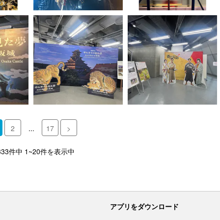
2
...
17
>
333件中 1~20件を表示中
アプリをダウンロード