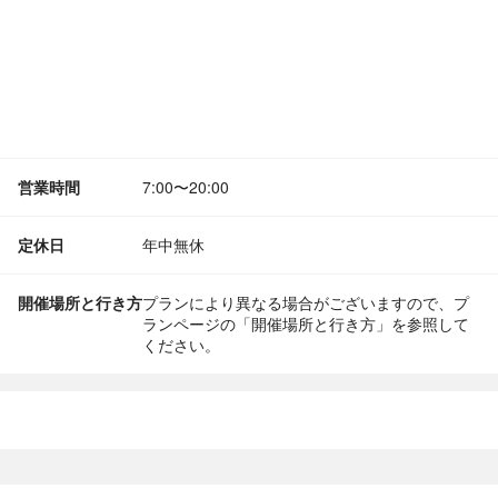
営業時間
7:00〜20:00
定休日
年中無休
開催場所と行き方
プランにより異なる場合がございますので、プ
ランページの「開催場所と行き方」を参照して
ください。