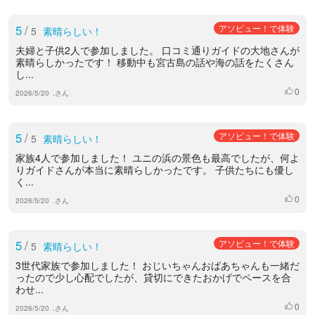
5
/
アソビュー！で体験
5
素晴らしい！
夫婦と子供2人で参加しました。 口コミ通りガイドの大地さんが
素晴らしかったです！ 移動中も宮古島の話や海の話をたくさん
し...
0
いいね
2026/5/20
.さん
5
/
アソビュー！で体験
5
素晴らしい！
家族4人で参加しました！ ユニの浜の景色も最高でしたが、何よ
りガイドさんが本当に素晴らしかったです。 子供たちにも優し
く...
0
いいね
2026/5/20
.さん
5
/
アソビュー！で体験
5
素晴らしい！
3世代家族で参加しました！ おじいちゃんおばあちゃんも一緒だ
ったので少し心配でしたが、貸切にできたおかげでペースを合
わせ...
0
いいね
2026/5/20
.さん