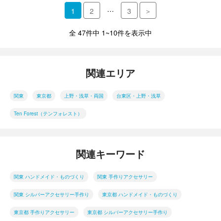
…
1
2
3
＞
全 47件中 1~10件を表示中
関連エリア
関東
東京都
上野・浅草・両国
台東区・上野・浅草
Ten Forest（テンフォレスト）
関連キーワード
関東 ハンドメイド・ものづくり
関東 手作りアクセサリー
関東 シルバーアクセサリー手作り
東京都 ハンドメイド・ものづくり
東京都 手作りアクセサリー
東京都 シルバーアクセサリー手作り