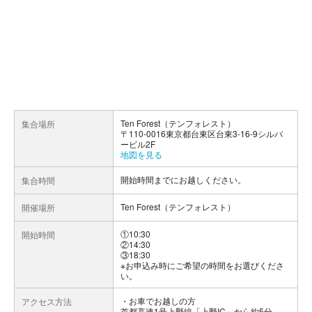
Ten Forest（テンフォレスト）
集合場所
〒110-0016東京都台東区台東3-16-9シルバ
ービル2F
地図を見る
開始時間までにお越しください。
集合時間
Ten Forest（テンフォレスト）
開催場所
①10:30
開始時間
②14:30
③18:30
※お申込み時にご希望の時間をお選びくださ
い。
お車でお越しの方
アクセス方法
首都高速1号上野線「上野IC」から約5分