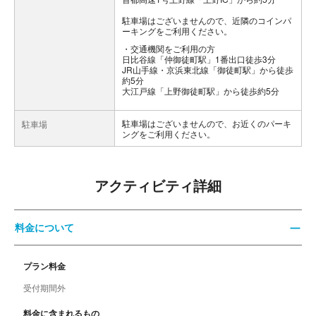
駐車場はございませんので、近隣のコインパ
ーキングをご利用ください。
交通機関をご利用の方
日比谷線「仲御徒町駅」1番出口徒歩3分
JR山手線・京浜東北線「御徒町駅」から徒歩
約5分
大江戸線「上野御徒町駅」から徒歩約5分
駐車場はございませんので、お近くのパーキ
駐車場
ングをご利用ください。
アクティビティ詳細
料金について
プラン料金
受付期間外
料金に含まれるもの