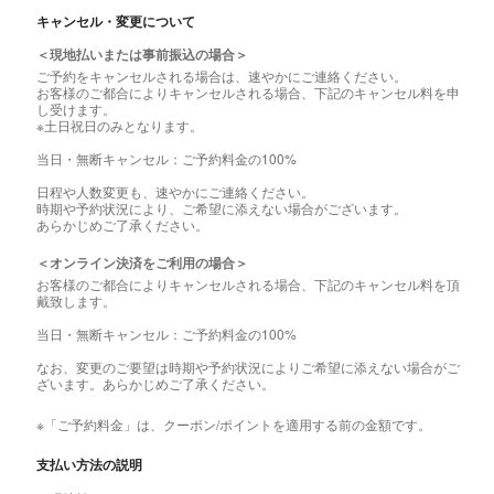
キャンセル・変更について
＜現地払いまたは事前振込の場合＞
ご予約をキャンセルされる場合は、速やかにご連絡ください。
お客様のご都合によりキャンセルされる場合、下記のキャンセル料を申
し受けます。
※土日祝日のみとなります。
当日・無断キャンセル：ご予約料金の100%
日程や人数変更も、速やかにご連絡ください。
時期や予約状況により、ご希望に添えない場合がございます。
あらかじめご了承ください。
＜オンライン決済をご利用の場合＞
お客様のご都合によりキャンセルされる場合、下記のキャンセル料を頂
戴致します。
当日・無断キャンセル：ご予約料金の100%
なお、変更のご要望は時期や予約状況によりご希望に添えない場合がご
ざいます。あらかじめご了承ください。
※「ご予約料金」は、クーポン/ポイントを適用する前の金額です。
支払い方法の説明