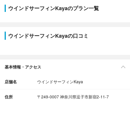
ウインドサーフィンKayaのプラン一覧
ウインドサーフィンKayaの口コミ
基本情報・アクセス
店舗名
ウインドサーフィンKaya
住所
〒249-0007 神奈川県逗子市新宿2-11-7