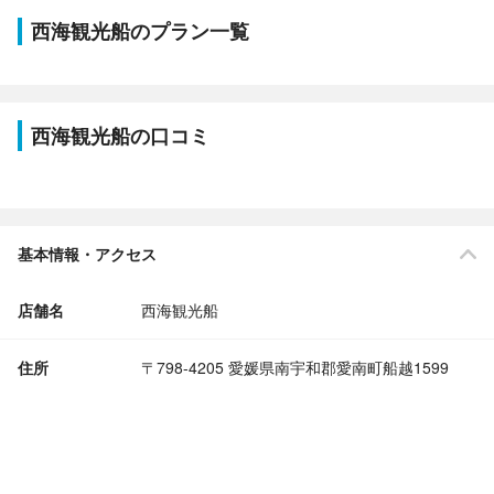
西海観光船のプラン一覧
西海観光船の口コミ
基本情報・アクセス
店舗名
西海観光船
住所
〒798-4205 愛媛県南宇和郡愛南町船越1599