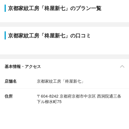
京都家紋工房「柊屋新七」のプラン一覧
京都家紋工房「柊屋新七」の口コミ
基本情報・アクセス
店舗名
京都家紋工房「柊屋新七」
住所
〒604-8242 京都府京都市中京区 西洞院通三条
下ル柳水町75