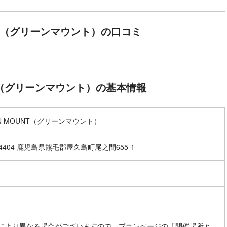
UNT（グリーンマウント）の口コミ
NT（グリーンマウント）の基本情報
EN MOUNT（グリーンマウント）
-4404 鹿児島県熊毛郡屋久島町尾之間655-1
により異なる場合がございますので、プランページの「開催場所と