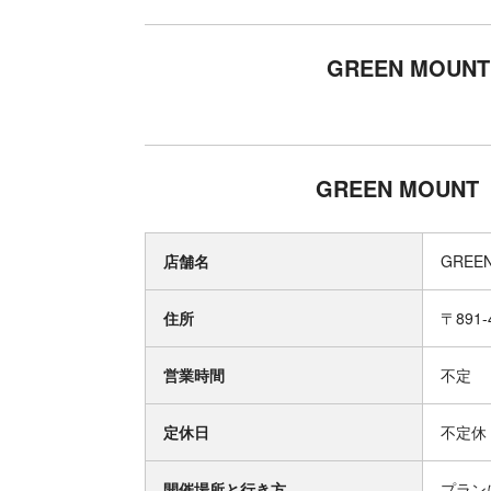
GREEN MO
GREEN MOU
店舗名
GRE
住所
〒891
営業時間
不定
定休日
不定休
開催場所と行き方
プラン