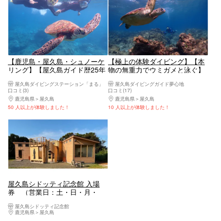
【鹿児島・屋久島・シュノーケ
【極上の体験ダイビング】【本
リング】【屋久島ガイド歴25年
物の無重力でウミガメと泳ぐ】
の女性オーナー常駐】【貸切ツ
【施設ご利用プラン】【時間無
屋久島ダイビングステーション「まる」
屋久島ダイビングガイド夢心地
アーに変更可！】【お子様連れ
制限の1本目】【人気No.1｜プ
口コミ(3)
口コミ(17)
のご家族歓迎！】【丁寧なレク
レミアム2ダイブ】【泳げな
鹿児島県
屋久島
鹿児島県
屋久島
チャー有】【のんびり泳ぎます
い・自信なくても楽しい】《屋
50 人以上が体験しました！
10 人以上が体験しました！
♪】【シュノーケリングツア
久島ダイビングガイド夢心地》
ー】
屋久島シドッティ記念館 入場
券 （営業日：土・日・月・
火）
屋久島シドッティ記念館
鹿児島県
屋久島