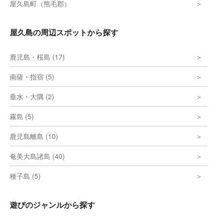
屋久島町（熊毛郡）
屋久島の周辺スポットから探す
鹿児島・桜島 (17)
南薩・指宿 (5)
垂水・大隅 (2)
霧島 (5)
鹿児島離島 (10)
奄美大島諸島 (40)
種子島 (5)
遊びのジャンルから探す