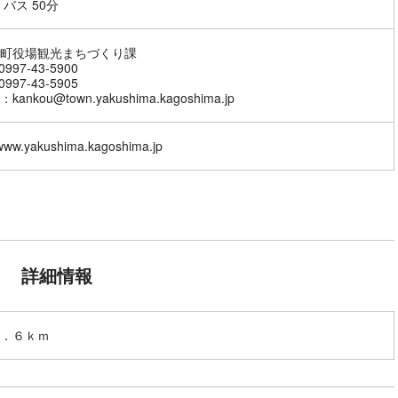
 バス 50分
町役場観光まちづくり課
997-43-5900
997-43-5905
ankou@town.yakushima.kagoshima.jp
/www.yakushima.kagoshima.jp
詳細情報
．６ｋｍ