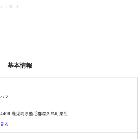
郡）
栗生浜
基本情報
ハマ
1-4409 鹿児島県熊毛郡屋久島町栗生
見る