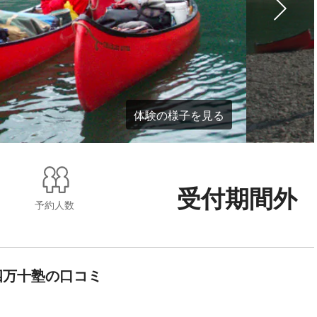
体験の様子を見る
受付期間外
予約人数
四万十塾の口コミ