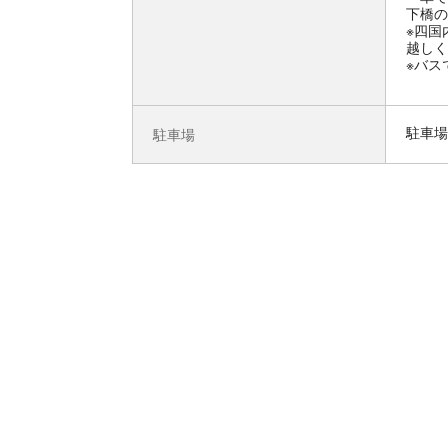
下橋の
※四国
越しく
※バス
駐車場
駐車場