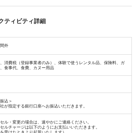
クティビティ詳細
間外
、消費税（登録事業者のみ）、体験で使うレンタル品、保険料、ガ
、食事代、食費、カヌー用品
振込＞
社が指定する銀行口座へお振込いただきます。
セル・変更の場合は、速やかにご連絡ください。
セルチャージは以下のようにお支払いいただきます。
を受けたときより起算いたします）