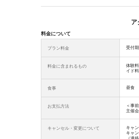
ア
料金について
受付期
プラン料金
体験料
料金に含まれるもの
イド料
昼食
食事
＜事前
お支払方法
主催会
キャン
キャンセル・変更について
キャン
（連絡