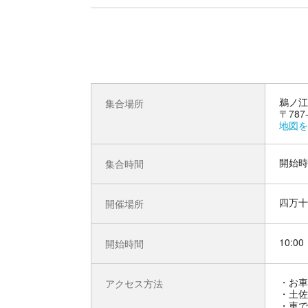
鵜ノ江
集合場所
〒78
地図を
開始時
集合時間
四万十
開催場所
10:00
開始時間
お車
アクセス方法
・土佐
・車で