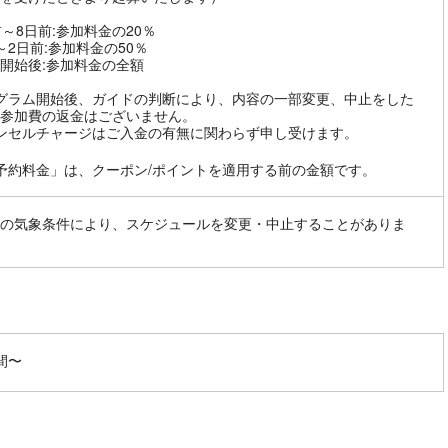
前～8日前:参加料金の20％
～2日前:参加料金の50％
開始後:参加料金の全額
グラム開始後、ガイドの判断により、内容の一部変更、中止をした
参加費の返金はございません。
ンセルチャージはご入金の有無に関わらず申し受けます。
予約料金」は、クーポン/ポイントを適用する前の金額です。
の気象条件により、スケジュールを変更・中止することがありま
間〜