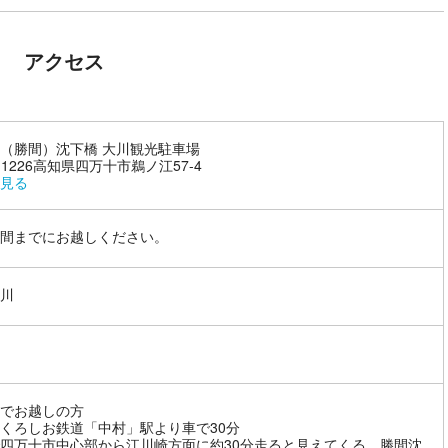
アクセス
（勝間）沈下橋 大川観光駐車場
7-1226高知県四万十市鵜ノ江57-4
見る
間までにお越しください。
川
でお越しの方
くろしお鉄道「中村」駅より車で30分
四万十市中心部から江川崎方面に約30分走ると見えてくる、勝間沈