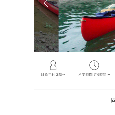
対象年齢
2歳〜
所要時間
約6時間〜