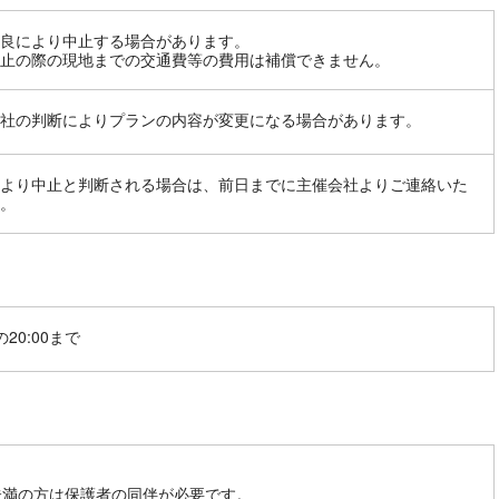
良により中止する場合があります。
止の際の現地までの交通費等の費用は補償できません。
社の判断によりプランの内容が変更になる場合があります。
より中止と判断される場合は、前日までに主催会社よりご連絡いた
。
20:00まで
未満の方は保護者の同伴が必要です。