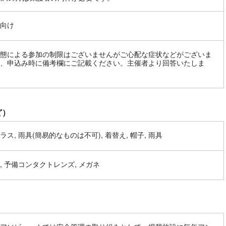
向け
態による参加の制限はございませんがご心配な症状などがございま
、申込み時に備考欄にご記載ください。主催者より回答いたしま
ど）
ラス, 雨具(簡易的なものは不可), 着替え, 帽子, 雨具
, 予備コンタクトレンズ, メガネ