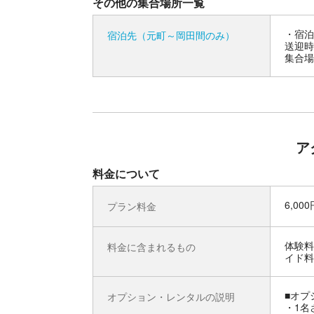
その他の集合場所一覧
宿泊
宿泊先（元町～岡田間のみ）
送迎時
集合場
ア
料金について
6,00
プラン料金
体験料
料金に含まれるもの
イド料
■オプ
オプション・レンタルの説明
・1名