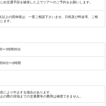
じめ交通手段を確保した上でツアーのご予約をお願いします。
名以上の団体様は、一度ご相談下さいませ。日程及び料金等、ご相
じます。
間〜1時間30分
間30分〜2時間
良により中止する場合があります。
止の際の現地までの交通費等の費用は補償できません。