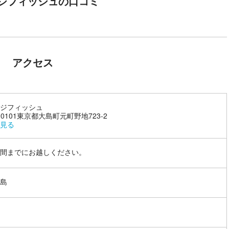
ジフィッシュの口コミ
アクセス
ジフィッシュ
-0101東京都大島町元町野地723-2
見る
間までにお越しください。
島