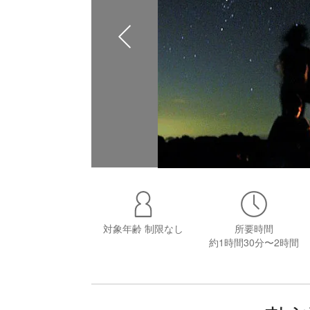
対象年齢
制限なし
所要時間
約1時間30分〜2時間