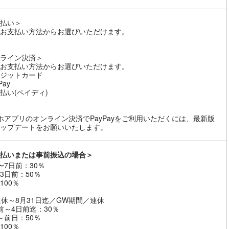
払い＞
お支払い方法からお選びいただけます。
ライン決済＞
お支払い方法からお選びいただけます。
ジットカード
Pay
払い(ペイディ)
ホアプリのオンライン決済でPayPayをご利用いただくには、最新版
ップデートをお願いいたします。
払いまたは事前振込の場合＞
〜7日前：30％
3日前：50％
100％
連休～8月31日迄／GW期間／連休
前～4日前迄：30％
～前日：50％
100％