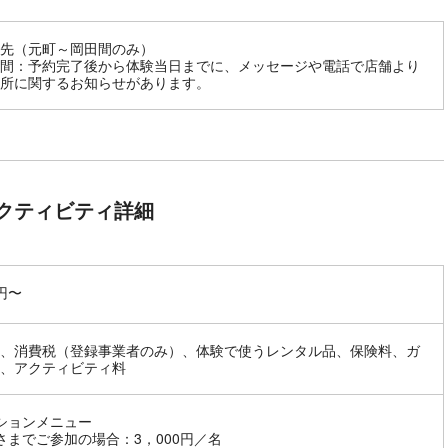
先（元町～岡田間のみ）
間：予約完了後から体験当日までに、メッセージや電話で店舗より
所に関するお知らせがあります。
クティビティ詳細
0円〜
、消費税（登録事業者のみ）、体験で使うレンタル品、保険料、ガ
、アクティビティ料
ションメニュー
さまでご参加の場合：3，000円／名