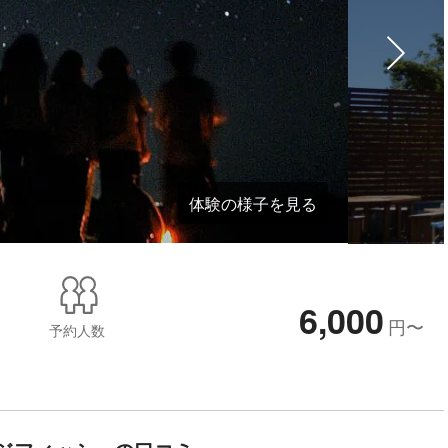
体験の様子を見る
6,000
円
〜
予約人数