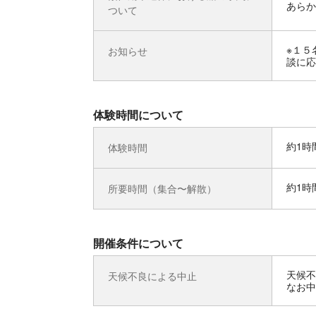
あらか
ついて
※１５
お知らせ
談に応
体験時間について
約1時
体験時間
約1時
所要時間（集合〜解散）
開催条件について
天候不
天候不良による中止
なお中