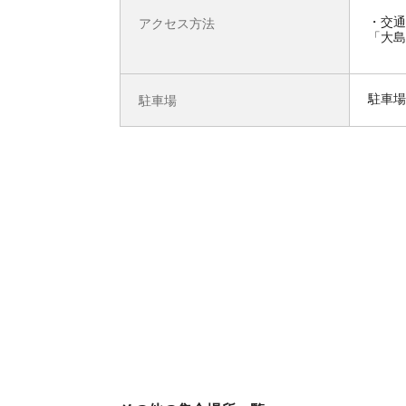
交通
アクセス方法
「大島
駐車場
駐車場