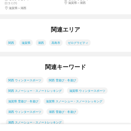
ゼント
滋賀県
湖西
口コミ(1)
滋賀県
湖西
関連エリア
関西
滋賀県
湖西
高島市
ゼログラビティ
関連キーワード
関西 ウィンタースポーツ
関西 雪遊び・冬遊び
関西 スノーシュー・スノートレッキング
滋賀県 ウィンタースポーツ
滋賀県 雪遊び・冬遊び
滋賀県 スノーシュー・スノートレッキング
湖西 ウィンタースポーツ
湖西 雪遊び・冬遊び
湖西 スノーシュー・スノートレッキング