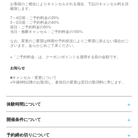
お客様のご都合によりキャンセルされる場合、下記のキャンセル料を頂
戴致します。
7～4日前：ご予約料金の30%
3～2日前：ご予約料金の40%
前日：ご予約料金の50%
当日・無断キャンセル：ご予約料金の100%
なお、変更のご要望は時期や予約状況によりご希望に添えない場合がご
ざいます。あらかじめご了承ください。
※「ご予約料金」は、クーポン/ポイントを適用する前の金額です。
お知らせ
■キャンセル・変更について
※午後6時以降のお取消し、参加日の変更は翌日の取消料に準じます。
体験時間について
開催条件について
予約締め切りについて