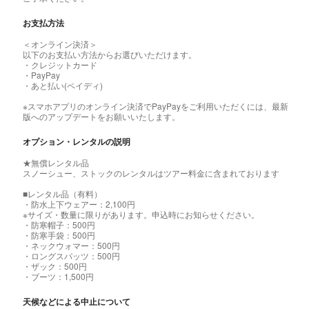
お支払方法
＜オンライン決済＞
以下のお支払い方法からお選びいただけます。
・クレジットカード
・PayPay
・あと払い(ペイディ)
※スマホアプリのオンライン決済でPayPayをご利用いただくには、最新
版へのアップデートをお願いいたします。
オプション・レンタルの説明
★無償レンタル品
スノーシュー、ストックのレンタルはツアー料金に含まれております
■レンタル品（有料）
・防水上下ウェアー：2,100円
※サイズ・数量に限りがあります。申込時にお知らせください。
・防寒帽子：500円
・防寒手袋：500円
・ネックウォマー：500円
・ロングスパッツ：500円
・ザック：500円
・ブーツ：1,500円
天候などによる中止について