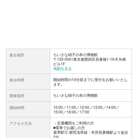
ちいさな硝子の本の博物館
集合場所
〒130-0001東京都墨田区吾妻橋1-19-8 矢崎
ビル1F
地図を見る
開始時間の10分前までに受付をお願いいたし
集合時間
ます。
ちいさな硝子の本の博物館
開催場所
10:00／11:00／12:00／13:00／14:00／
開始時間
15:00／16:00／17:00
交通機関をご利用の方
アクセス方法
■電車でお越しの方
最寄駅① 都営浅草線・本所吾妻橋駅より徒歩
2分