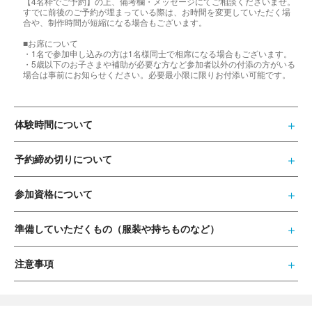
【4名枠でご予約】の上、備考欄・メッセージにてご相談くださいませ。
すでに前後のご予約が埋まっている際は、お時間を変更していただく場
合や、制作時間が短縮になる場合もございます。
■お席について
・1名で参加申し込みの方は1名様同士で相席になる場合もございます。
・5歳以下のお子さまや補助が必要な方など参加者以外の付添の方がいる
場合は事前にお知らせください。必要最小限に限りお付添い可能です。
体験時間について
予約締め切りについて
参加資格について
準備していただくもの（服装や持ちものなど）
注意事項