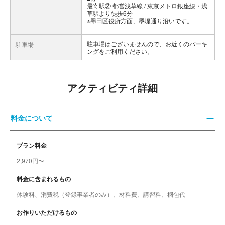
最寄駅② 都営浅草線 / 東京メトロ銀座線・浅
草駅より徒歩6分
※墨田区役所方面、墨堤通り沿いです。
駐車場はございませんので、お近くのパーキ
駐車場
ングをご利用ください。
アクティビティ詳細
料金について
プラン料金
2,970円〜
料金に含まれるもの
体験料、消費税（登録事業者のみ）、材料費、講習料、梱包代
お作りいただけるもの