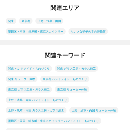
関連エリア
関東
東京都
上野・浅草・両国
墨田区・両国・錦糸町・東京スカイツリー
ちいさな硝子の本の博物館
関連キーワード
関東 ハンドメイド・ものづくり
関東 ガラス工房・ガラス細工
関東 リューター体験
東京都 ハンドメイド・ものづくり
東京都 ガラス工房・ガラス細工
東京都 リューター体験
上野・浅草・両国 ハンドメイド・ものづくり
上野・浅草・両国 ガラス工房・ガラス細工
上野・浅草・両国 リューター体験
墨田区・両国・錦糸町・東京スカイツリー ハンドメイド・ものづくり