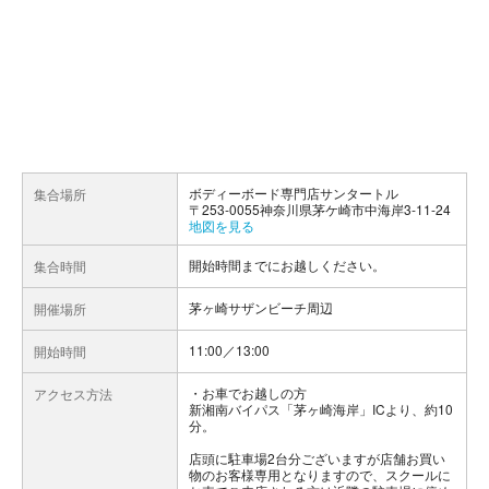
ボディーボード専門店サンタートル
集合場所
〒253-0055神奈川県茅ケ崎市中海岸3-11-24
地図を見る
開始時間までにお越しください。
集合時間
茅ヶ崎サザンビーチ周辺
開催場所
11:00／13:00
開始時間
お車でお越しの方
アクセス方法
新湘南バイパス「茅ヶ崎海岸」ICより、約10
分。
店頭に駐車場2台分ございますが店舗お買い
物のお客様専用となりますので、スクールに