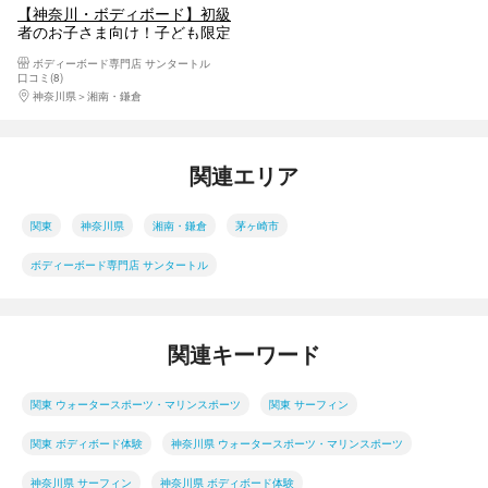
【神奈川・ボディボード】初級
者のお子さま向け！子ども限定
スクール
ボディーボード専門店 サンタートル
口コミ(8)
神奈川県
湘南・鎌倉
関連エリア
関東
神奈川県
湘南・鎌倉
茅ヶ崎市
ボディーボード専門店 サンタートル
関連キーワード
関東 ウォータースポーツ・マリンスポーツ
関東 サーフィン
関東 ボディボード体験
神奈川県 ウォータースポーツ・マリンスポーツ
神奈川県 サーフィン
神奈川県 ボディボード体験