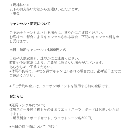
＜現地払い＞
以下のお支払い方法からお選びいただけます。
・現金
キャンセル・変更について
ご予約をキャンセルされる場合は、速やかにご連絡ください。
お客様のご都合によりキャンセルされる場合、下記のキャンセル料を申
し受けます。
当日・無断キャンセル：4,000円／名
日程や人数変更も、速やかにご連絡ください。
時期や予約状況により、ご希望に添えない場合がございます。
あらかじめご了承ください。
※体調不良等で、やむを得ずキャンセルされる場合には、必ず前日までに
ご連絡ください。
※「ご予約料金」は、クーポン/ポイントを適用する前の金額です。
お知らせ
■延長レンタルについて
体験スクール終了後もそのままウエットスーツ、ボードはお使いいただ
けます。
（延長料金：ボードセット、ウエットスーツ各500円）
■当日の持ち物について（補足）