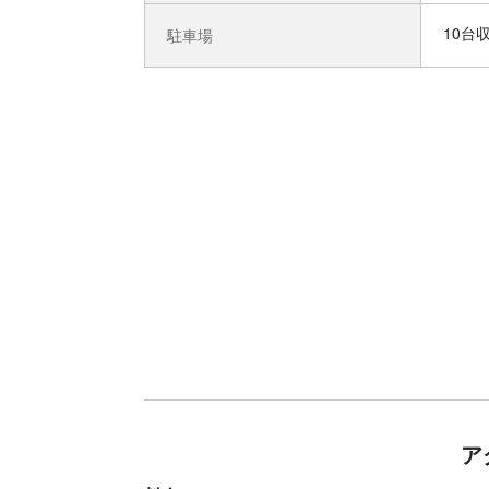
10台
駐車場
ア