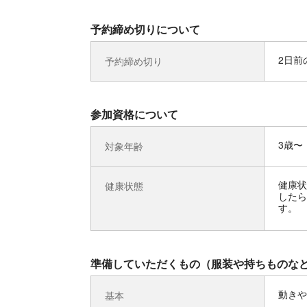
予約締め切りについて
2日前の
予約締め切り
参加資格について
3歳〜
対象年齢
健康状
健康状態
したら
す。
準備していただくもの（服装や持ちものな
動きや
基本