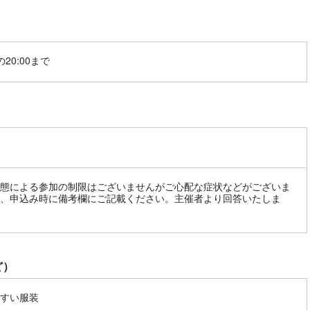
20:00まで
態による参加の制限はございませんがご心配な症状などがございま
、申込み時に備考欄にご記載ください。主催者より回答いたしま
ど）
すい服装