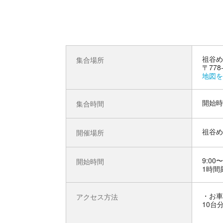
祖谷め
集合場所
〒77
地図を
開始時
集合時間
祖谷め
開催場所
9:00〜
開始時間
1時間
お車
アクセス方法
10台