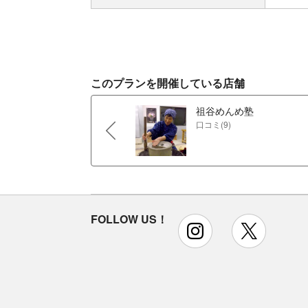
このプランを開催している店舗
祖谷めんめ塾
口コミ(9)
FOLLOW US！
instagram
x