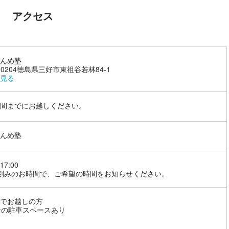
アクセス
んめ塾
8-0204徳島県三好市東祖谷若林84-1
見る
間までにお越しください。
んめ塾
17:00
刻みのお時間で、ご希望の時間をお知らせください。
でお越しの方
分の駐車スペースあり