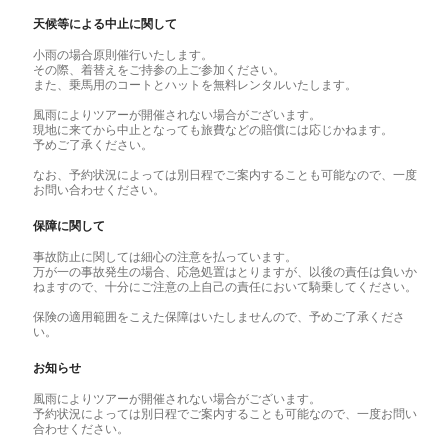
天候等による中止に関して
小雨の場合原則催行いたします。
その際、着替えをご持参の上ご参加ください。
また、乗馬用のコートとハットを無料レンタルいたします。
風雨によりツアーが開催されない場合がございます。
現地に来てから中止となっても旅費などの賠償には応じかねます。
予めご了承ください。
なお、予約状況によっては別日程でご案内することも可能なので、一度
お問い合わせください。
保障に関して
事故防止に関しては細心の注意を払っています。
万が一の事故発生の場合、応急処置はとりますが、以後の責任は負いか
ねますので、十分にご注意の上自己の責任において騎乗してください。
保険の適用範囲をこえた保障はいたしませんので、予めご了承くださ
い。
お知らせ
風雨によりツアーが開催されない場合がございます。
予約状況によっては別日程でご案内することも可能なので、一度お問い
合わせください。