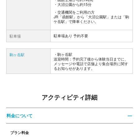
・大沼公園から約15分
交通機関をご利用の方
JR「函館駅」から「大沼公園駅」または「駒
ケ岳駅」で降車ください。
駐車場あり 予約不要
駐車場
駒ヶ岳駅
駒ヶ岳駅
送迎時間：予約完了後から体験当日までに、
メッセージや電話で店舗より集合場所に関す
るお知らせがあります。
アクティビティ詳細
料金について
プラン料金