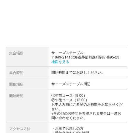
サニーズステーブル
集合場所
〒049-2141北海道茅部郡森町駒ケ岳95-23
地図を見る
開始時間までにお越しください。
集合時間
サニーズステーブル周辺
開催場所
①午前コース（9:00）
開始時間
②午後コース（13:00）
お申込み時にご希望のお時間をお知らせくだ
さい。
※その他のお時間を希望される場合は一度お
問い合わせください。
お車でお越しの方
アクセス方法
・函館空港から約1時間