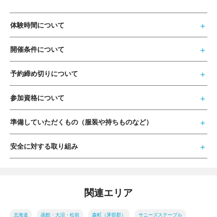
体験時間について
開催条件について
予約締め切りについて
参加資格について
準備していただくもの（服装や持ちものなど）
安全に対する取り組み
関連エリア
北海道
函館・大沼・松前
森町（茅部郡）
サニーズステーブル