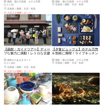
函館・湯の川温泉 ホテル万惣
函館・湯の川温泉 ホテル万惣
メニューを堪能
北海道
函館・大沼・松前
口コミ(2)
北海道
函館・大沼・松前
10 人以上が体験しました！
【函館・ガイドツアー】ディー
【夕食ビュッフェ】ホテル万惣
プな魅力に感動！レトロな古建
を気軽に満喫！ライブキッチン
築カフェめぐり
や郷土料理を心ゆくまでご堪能
函館まちあるきガイド
函館・湯の川温泉 ホテル万惣
北海道
函館・大沼・松前
口コミ(25)
北海道
函館・大沼・松前
50 人以上が体験しました！