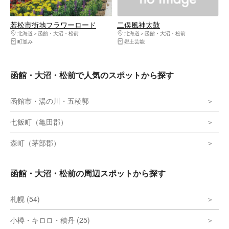
若松市街地フラワーロード
二俣風神太鼓
北海道
函館・大沼・松前
北海道
函館・大沼・松前
町並み
郷土芸能
函館・大沼・松前で人気のスポットから探す
函館市・湯の川・五稜郭
七飯町（亀田郡）
森町（茅部郡）
函館・大沼・松前の周辺スポットから探す
札幌 (54)
小樽・キロロ・積丹 (25)