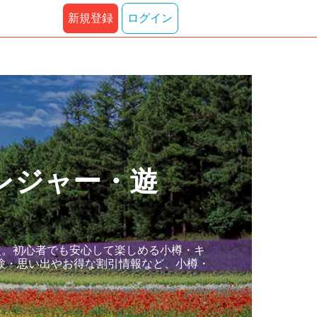
新規登録
ログイン
レジャー・遊
較。初心者でも安心して楽しめる小樽・キ
験・思い出やお得な割引情報など、小樽・