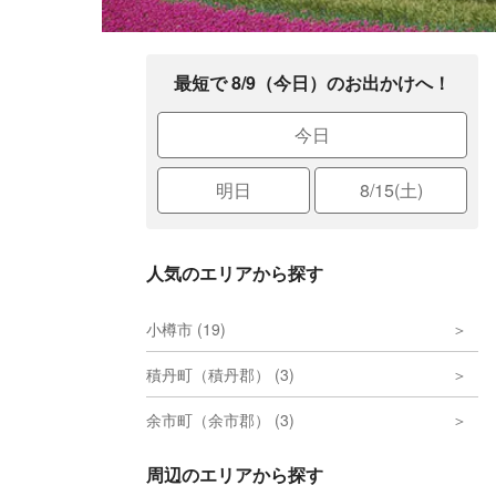
最短で 8/9（今日）のお出かけへ！
今日
明日
8/15(土)
人気のエリアから探す
小樽市 (19)
積丹町（積丹郡） (3)
余市町（余市郡） (3)
周辺のエリアから探す