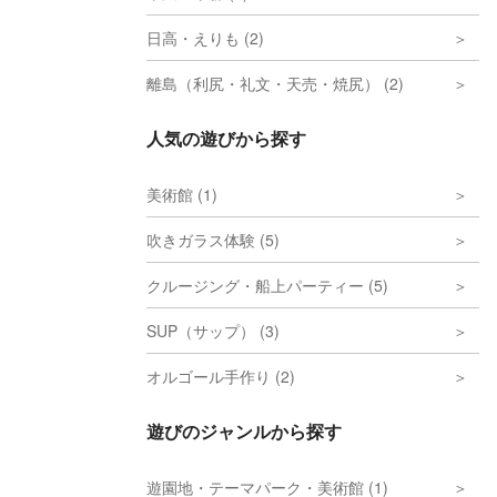
日高・えりも (2)
離島（利尻・礼文・天売・焼尻） (2)
人気の遊びから探す
美術館 (1)
吹きガラス体験 (5)
クルージング・船上パーティー (5)
SUP（サップ） (3)
オルゴール手作り (2)
遊びのジャンルから探す
遊園地・テーマパーク・美術館 (1)