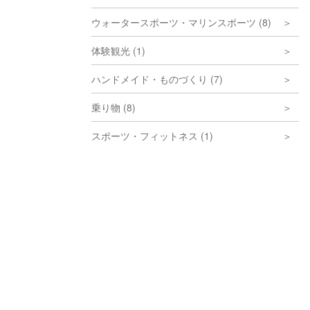
ウォータースポーツ・マリンスポーツ (8)
体験観光 (1)
ハンドメイド・ものづくり (7)
乗り物 (8)
スポーツ・フィットネス (1)