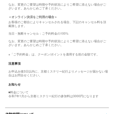
なお、変更のご要望は時期や予約状況によりご希望に添えない場合がご
ざいます。あらかじめご了承ください。
＜オンライン決済をご利用の場合＞
お客様のご都合によりキャンセルされる場合、下記のキャンセル料を頂
戴致します。
当日・無断キャンセル：ご予約料金の100%
なお、変更のご要望は時期や予約状況によりご希望に添えない場合がご
ざいます。あらかじめご了承ください。
※「ご予約料金」は、クーポン/ポイントを適用する前の金額です。
注意事項
お申込み後3日以内に、京都ミステリー紀行よりメッセージが届かない場
合はお問合せください。
お知らせ
■料金について
令和7年1月から京都ミステリー紀行の参加料は3000円になります