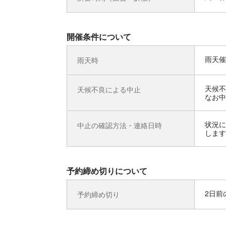
開催条件について
雨天催
雨天時
天候不
天候不良による中止
なお中
状況に
中止の確認方法・連絡日時
します
予約締め切りについて
2日前の
予約締め切り