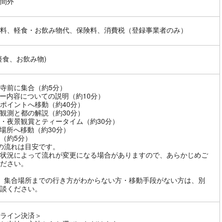
間外
料、軽食・お飲み物代、保険料、消費税（登録事業者のみ）
軽食、お飲み物)
寺前に集合（約5分）
ー内容についての説明（約10分）
ポイントへ移動（約40分）
観測と都の解説（約30分）
・夜景観賞とティータイム（約30分）
場所へ移動（約30分）
（約5分）
の流れは目安です。
状況によって流れが変更になる場合がありますので、あらかじめご
ださい。
、集合場所までの行き方がわからない方・移動手段がない方は、別
談ください。
ライン決済＞