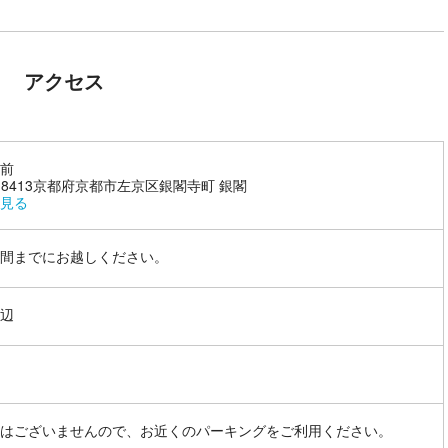
アクセス
前
4-8413京都府京都市左京区銀閣寺町 銀閣
見る
間までにお越しください。
辺
はございませんので、お近くのパーキングをご利用ください。