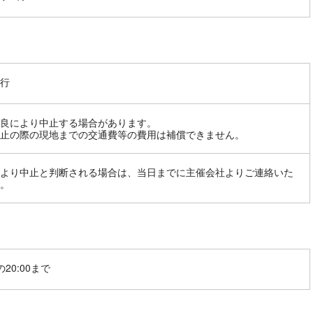
行
良により中止する場合があります。
止の際の現地までの交通費等の費用は補償できません。
より中止と判断される場合は、当日までに主催会社よりご連絡いた
。
20:00まで