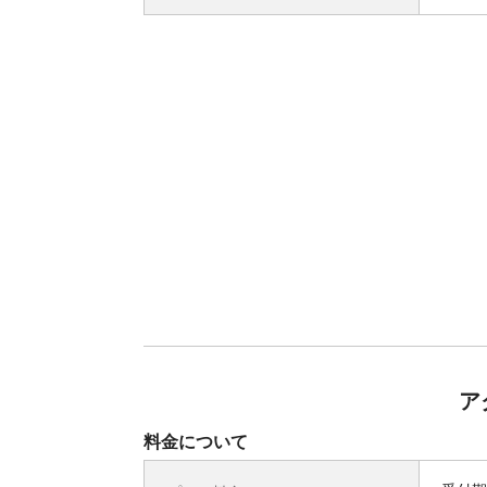
ア
料金について