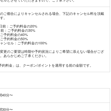
セルとさせていただきますので、ご了承下さい。
のご都合によりキャンセルされる場合、下記のキャンセル料を頂戴
す。
8日前：ご予約料金の20%
日前：ご予約料金の30%
ご予約料金の40%
ご予約料金の50%
ャンセル：ご予約料金の100%
変更のご要望は時期や予約状況によりご希望に添えない場合がござ
。あらかじめご了承ください。
予約料金」は、クーポン/ポイントを適用する前の金額です。
間40分〜
間30分〜