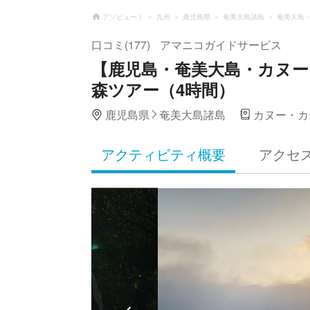
アソビュー！
九州
鹿児島県
奄美大島諸島
奄美大島
口コミ(177)
アマニコガイドサービス
【鹿児島・奄美大島・カヌ
森ツアー（4時間）
鹿児島県
奄美大島諸島
カヌー・カ
アクティビティ概要
アクセ