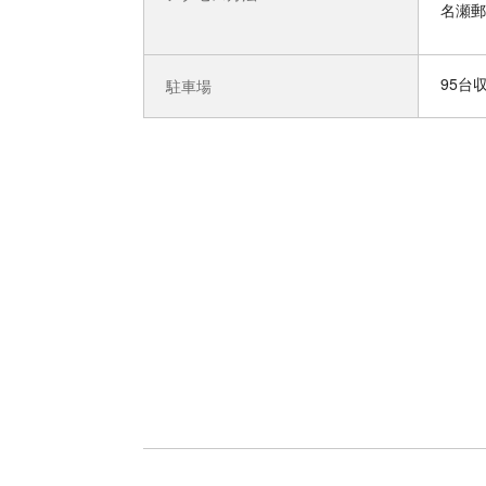
名瀬郵
95台
駐車場