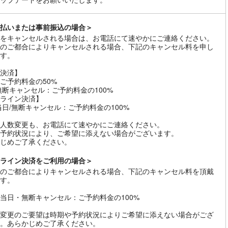
払いまたは事前振込の場合＞
をキャンセルされる場合は、お電話にて速やかにご連絡ください。
のご都合によりキャンセルされる場合、下記のキャンセル料を申し
す。
決済】
ご予約料金の50%
無断キャンセル：ご予約料金の100%
ライン決済】
当日/無断キャンセル：ご予約料金の100%
人数変更も、お電話にて速やかにご連絡ください。
予約状況により、ご希望に添えない場合がございます。
じめご了承ください。
ライン決済をご利用の場合＞
のご都合によりキャンセルされる場合、下記のキャンセル料を頂戴
す。
当日・無断キャンセル：ご予約料金の100%
変更のご要望は時期や予約状況によりご希望に添えない場合がござ
。あらかじめご了承ください。