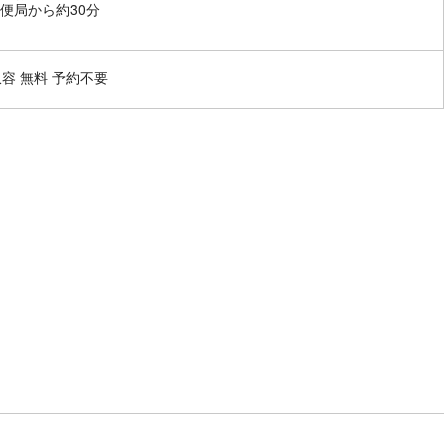
便局から約30分
収容 無料 予約不要