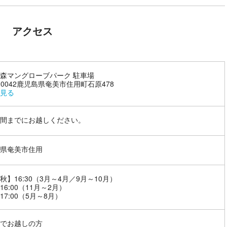
アクセス
森マングローブパーク 駐車場
4-0042鹿児島県奄美市住用町石原478
見る
間までにお越しください。
県奄美市住用
秋】16:30（3月～4月／9月～10月）
16:00（11月～2月）
17:00（5月～8月）
でお越しの方