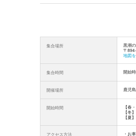
黒潮の
集合場所
〒89
地図を
開始時
集合時間
鹿児島
開催場所
【春・
開始時間
【冬】
【夏】
お車
アクセス方法