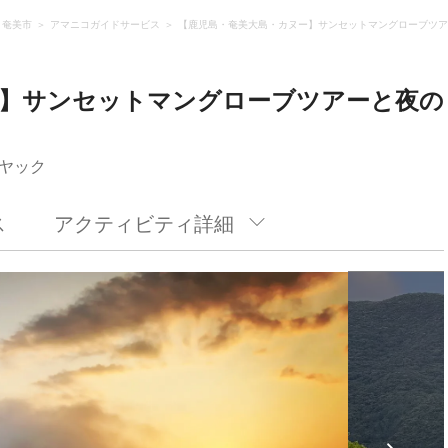
・奄美市
アマニコガイドサービス
【鹿児島・奄美大島・カヌー】サンセットマングローブツア
ー】サンセットマングローブツアーと夜の
ヤック
ス
アクティビティ詳細