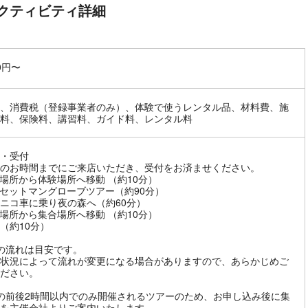
クティビティ詳細
00円〜
、消費税（登録事業者のみ）、体験で使うレンタル品、材料費、施
料、保険料、講習料、ガイド料、レンタル料
・受付
のお時間までにご来店いただき、受付をお済ませください。
場所から体験場所へ移動 （約10分）
セットマングローブツアー（約90分）
ニコ車に乗り夜の森へ（約60分）
場所から集合場所へ移動 （約10分）
（約10分）
の流れは目安です。
状況によって流れが変更になる場合がありますので、あらかじめご
ださい。
の前後2時間以内でのみ開催されるツアーのため、お申し込み後に集
を主催会社よりご案内いたします。