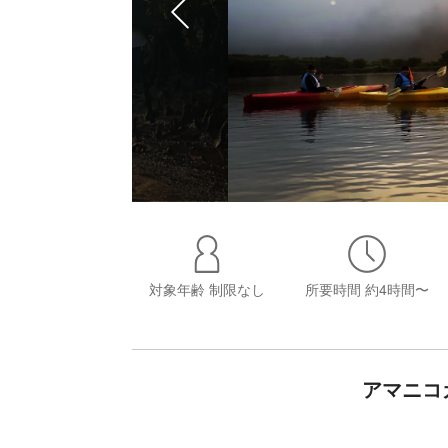
対象年齢
制限なし
所要時間
約4時間〜
アマニコ