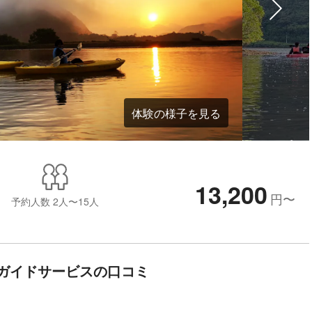
体験の様子を見る
13,200
円
〜
予約人数
2人〜15人
ガイドサービスの口コミ