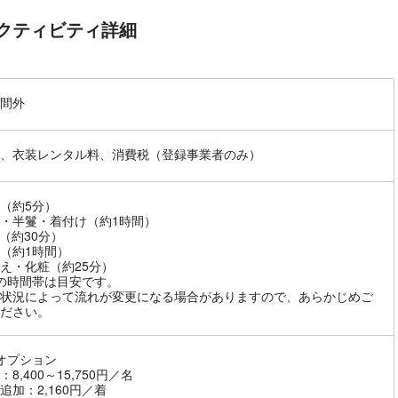
クティビティ詳細
間外
、衣装レンタル料、消費税（登録事業者のみ）
（約5分）
・半鬘・着付け（約1時間）
（約30分）
（約1時間）
え・化粧（約25分）
の時間帯は目安です。
状況によって流れが変更になる場合がありますので、あらかじめご
ださい。
オプション
8,400～15,750円／名
追加：2,160円／着