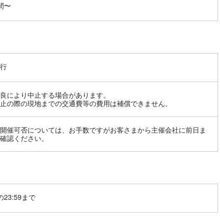
間〜
行
良により中止する場合があります。
止の際の現地までの交通費等の費用は補償できません。
開催可否については、お手数ですがお客さまから主催会社に前日ま
確認ください。
23:59まで