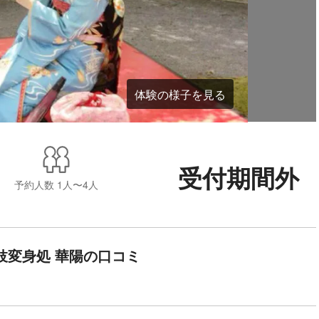
体験の様子を見る
受付期間外
予約人数
1人〜4人
妓変身処 華陽の口コミ