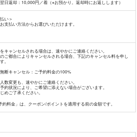
翌日返却：10,000円／着（※お預かり。返却時にお返しします）
払い＞
お支払い方法からお選びいただけます。
をキャンセルされる場合は、速やかにご連絡ください。
のご都合によりキャンセルされる場合、下記のキャンセル料を申し
す。
無断キャンセル：ご予約料金の100%
人数変更も、速やかにご連絡ください。
予約状況により、ご希望に添えない場合がございます。
じめご了承ください。
予約料金」は、クーポン/ポイントを適用する前の金額です。