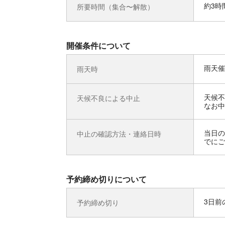
約3時
所要時間（集合〜解散）
開催条件について
雨天催
雨天時
天候不
天候不良による中止
なお中
当日の
中止の確認方法・連絡日時
でにご
予約締め切りについて
3日前の
予約締め切り