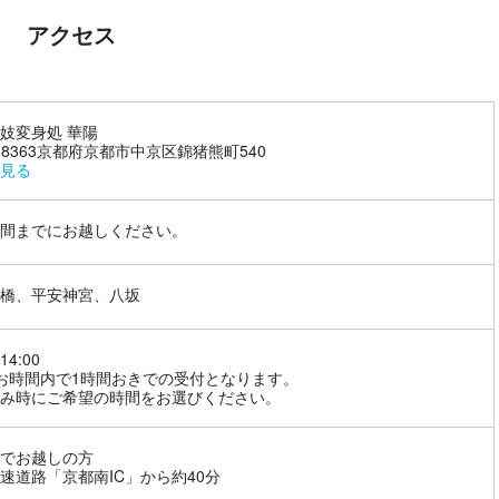
アクセス
妓変身処 華陽
4-8363京都府京都市中京区錦猪熊町540
見る
間までにお越しください。
橋、平安神宮、八坂
14:00
お時間内で1時間おきでの受付となります。
み時にご希望の時間をお選びください。
でお越しの方
速道路「京都南IC」から約40分