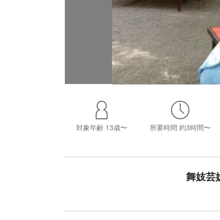
対象年齢
13歳〜
所要時間
約3時間〜
舞妓芸