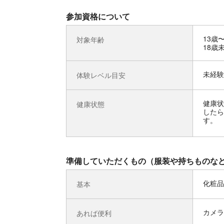
参加資格について
13歳
対象年齢
18歳
未経験
体験レベル目安
健康状
健康状態
したら
す。
準備していただくもの（服装や持ちものな
化粧品
基本
カメラ
あれば便利