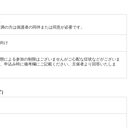
〜
未満の方は保護者の同伴または同意が必要です。
向け
態による参加の制限はございませんがご心配な症状などがございま
、申込み時に備考欄にご記載ください。主催者より回答いたしま
ど）