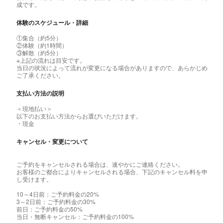
成です。
体験のスケジュール・詳細
①集合（約5分）
②体験（約1時間）
③解散（約5分）
※上記の流れは目安です。
当日の状況によって流れが変更になる場合がありますので、あらかじめ
ご了承ください。
支払い方法の説明
＜現地払い＞
以下のお支払い方法からお選びいただけます。
・現金
キャンセル・変更について
ご予約をキャンセルされる場合は、速やかにご連絡ください。
お客様のご都合によりキャンセルされる場合、下記のキャンセル料を申
し受けます。
10～4日前：ご予約料金の20%
3～2日前：ご予約料金の30%
前日：ご予約料金の50%
当日・無断キャンセル：ご予約料金の100%