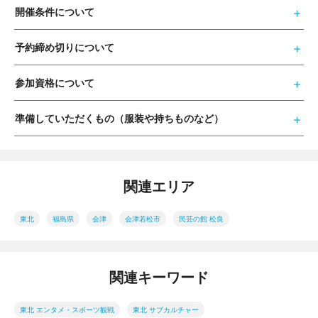
開催条件について
予約締め切りについて
参加資格について
準備していただくもの（服装や持ちものなど）
関連エリア
東北
福島県
会津
会津若松市
民芸の館 松良
関連キーワード
東北 エンタメ・スポーツ観戦
東北 サブカルチャー