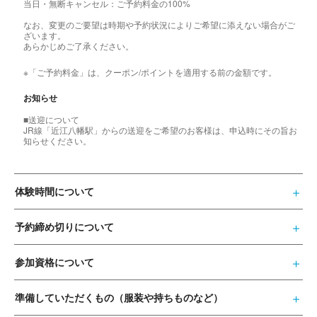
当日・無断キャンセル：ご予約料金の100%
なお、変更のご要望は時期や予約状況によりご希望に添えない場合がご
ざいます。
あらかじめご了承ください。
※「ご予約料金」は、クーポン/ポイントを適用する前の金額です。
お知らせ
■送迎について
JR線「近江八幡駅」からの送迎をご希望のお客様は、申込時にその旨お
知らせください。
体験時間について
予約締め切りについて
参加資格について
準備していただくもの（服装や持ちものなど）