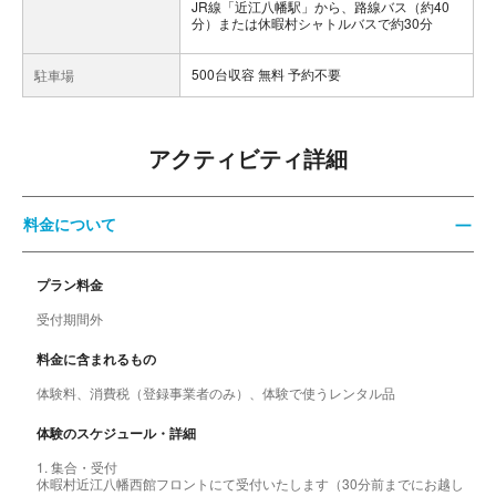
JR線「近江八幡駅」から、路線バス（約40
分）または休暇村シャトルバスで約30分
500台収容 無料 予約不要
駐車場
アクティビティ詳細
料金について
プラン料金
受付期間外
料金に含まれるもの
体験料、消費税（登録事業者のみ）、体験で使うレンタル品
体験のスケジュール・詳細
1. 集合・受付
休暇村近江八幡西館フロントにて受付いたします（30分前までにお越し