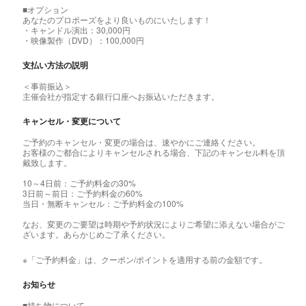
■オプション
あなたのプロポーズをより良いものにいたします！
・キャンドル演出：30,000円
・映像製作（DVD）：100,000円
支払い方法の説明
＜事前振込＞
主催会社が指定する銀行口座へお振込いただきます。
キャンセル・変更について
ご予約のキャンセル・変更の場合は、速やかにご連絡ください。
お客様のご都合によりキャンセルされる場合、下記のキャンセル料を頂
戴致します。
10～4日前：ご予約料金の30%
3日前～前日：ご予約料金の60%
当日・無断キャンセル：ご予約料金の100%
なお、変更のご要望は時期や予約状況によりご希望に添えない場合がご
ざいます。あらかじめご了承ください。
※「ご予約料金」は、クーポン/ポイントを適用する前の金額です。
お知らせ
■持ち物について