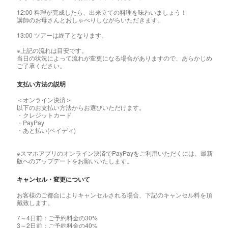
12:00 料理が完成したら、出来立ての料理を味わいましょう！
講師のお母さんとおしゃべりしながらいただきます。
13:00 ツアーは終了となります。
※上記の流れは目安です。
当日の状況によって流れが変更になる場合がありますので、あらかじめ
ご了承ください。
支払い方法の説明
＜オンライン決済＞
以下のお支払い方法からお選びいただけます。
・クレジットカード
・PayPay
・あと払い(ペイディ)
※スマホアプリのオンライン決済でPayPayをご利用いただくには、最新
版へのアップデートをお願いいたします。
キャンセル・変更について
お客様のご都合によりキャンセルされる場合、下記のキャンセル料を頂
戴致します。
7～4日前：ご予約料金の30%
3～2日前：ご予約料金の40%