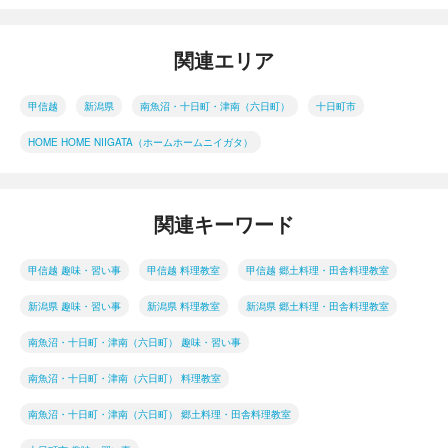
関連エリア
甲信越
新潟県
南魚沼・十日町・津南（六日町）
十日町市
HOME HOME NIIGATA（ホームホームニイガタ）
関連キーワード
甲信越 趣味・習い事
甲信越 料理教室
甲信越 郷土料理・田舎料理教室
新潟県 趣味・習い事
新潟県 料理教室
新潟県 郷土料理・田舎料理教室
南魚沼・十日町・津南（六日町） 趣味・習い事
南魚沼・十日町・津南（六日町） 料理教室
南魚沼・十日町・津南（六日町） 郷土料理・田舎料理教室