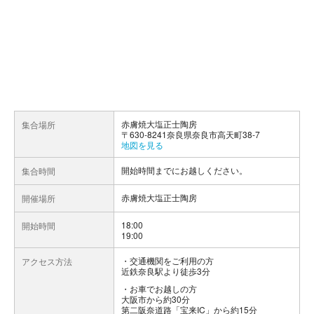
赤膚焼大塩正士陶房
集合場所
〒630-8241奈良県奈良市高天町38-7
地図を見る
開始時間までにお越しください。
集合時間
赤膚焼大塩正士陶房
開催場所
18:00
開始時間
19:00
交通機関をご利用の方
アクセス方法
近鉄奈良駅より徒歩3分
お車でお越しの方
大阪市から約30分
第二阪奈道路「宝来IC」から約15分