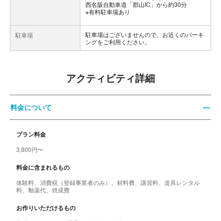
西名阪自動車道「郡山IC」から約30分
※有料駐車場あり
駐車場はございませんので、お近くのパーキ
駐車場
ングをご利用ください。
アクティビティ詳細
料金について
プラン料金
3,800円〜
料金に含まれるもの
体験料、消費税（登録事業者のみ）、材料費、講習料、道具レンタル
料、釉薬代、焼成費
お作りいただけるもの