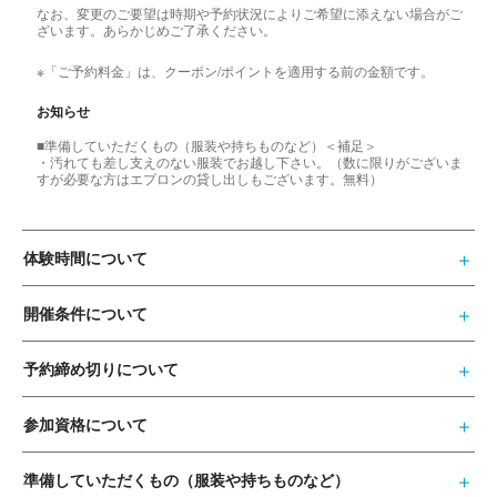
なお、変更のご要望は時期や予約状況によりご希望に添えない場合がご
ざいます。あらかじめご了承ください。
※「ご予約料金」は、クーポン/ポイントを適用する前の金額です。
お知らせ
■準備していただくもの（服装や持ちものなど）＜補足＞
・汚れても差し支えのない服装でお越し下さい。（数に限りがございま
すが必要な方はエプロンの貸し出しもございます。無料）
体験時間について
開催条件について
予約締め切りについて
参加資格について
準備していただくもの（服装や持ちものなど）