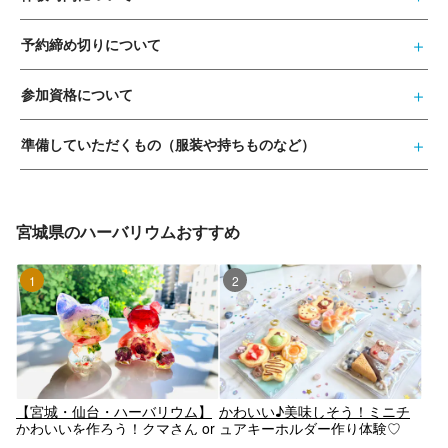
予約締め切りについて
参加資格について
準備していただくもの（服装や持ちものなど）
宮城県のハーバリウムおすすめ
1位
2位
【宮城・仙台・ハーバリウム】
かわいい♪美味しそう！ミニチ
かわいいを作ろう！クマさん or
ュアキーホルダー作り体験♡
ネコさん