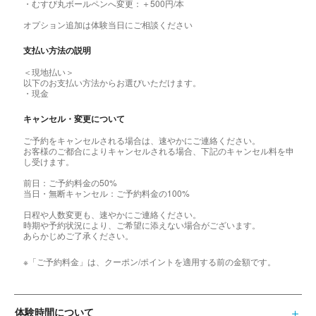
・むすび丸ボールペンへ変更：＋500円/本
オプション追加は体験当日にご相談ください
支払い方法の説明
＜現地払い＞
以下のお支払い方法からお選びいただけます。
・現金
キャンセル・変更について
ご予約をキャンセルされる場合は、速やかにご連絡ください。
お客様のご都合によりキャンセルされる場合、下記のキャンセル料を申
し受けます。
前日：ご予約料金の50%
当日・無断キャンセル：ご予約料金の100%
日程や人数変更も、速やかにご連絡ください。
時期や予約状況により、ご希望に添えない場合がございます。
あらかじめご了承ください。
※「ご予約料金」は、クーポン/ポイントを適用する前の金額です。
体験時間について