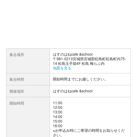
はすのはねcafe &school
集合場所
〒981-0213宮城県宮城郡松島町松島町内75-
14 松島玉手箱4F 松島 梅らぶ内
地図を見る
開始時間までにお越しください。
集合時間
はすのはねcafe &school
開催場所
11:00
開始時間
12:00
13:00
14:00
15:00
16:00
※お申込み時にご希望の時間をお知らせくだ
さい。