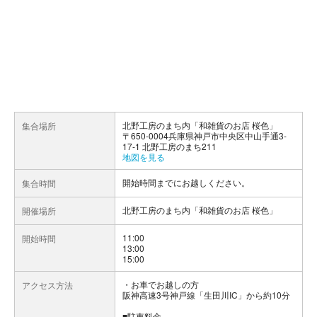
北野工房のまち内「和雑貨のお店 桜色」
集合場所
〒650-0004兵庫県神戸市中央区中山手通3-
17-1 北野工房のまち211
地図を見る
開始時間までにお越しください。
集合時間
北野工房のまち内「和雑貨のお店 桜色」
開催場所
11:00
開始時間
13:00
15:00
お車でお越しの方
アクセス方法
阪神高速3号神戸線「生田川IC」から約10分
■駐車料金