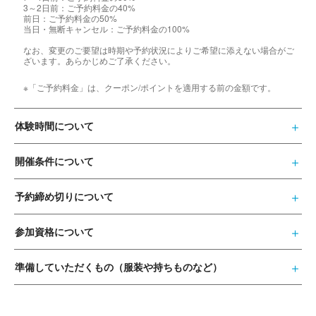
3～2日前：ご予約料金の40%
前日：ご予約料金の50%
当日・無断キャンセル：ご予約料金の100%
なお、変更のご要望は時期や予約状況によりご希望に添えない場合がご
ざいます。あらかじめご了承ください。
※「ご予約料金」は、クーポン/ポイントを適用する前の金額です。
体験時間について
開催条件について
予約締め切りについて
参加資格について
準備していただくもの（服装や持ちものなど）