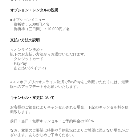
オプション・レンタルの説明
■オプションメニュー
・御祈祷：5,000円／名
・御祈祷（三日間）：10,000円／名
支払い方法の説明
＜オンライン決済＞
以下のお支払い方法からお選びいただけます。
・クレジットカード
・PayPay
・あと払い(ペイディ)
※スマホアプリのオンライン決済でPayPayをご利用いただくには、最新
版へのアップデートをお願いいたします。
キャンセル・変更について
お客様のご都合によりキャンセルされる場合、下記のキャンセル料を頂
戴致します。
前日・当日・無断キャンセル：ご予約料金の100%
なお、変更のご要望は時期や予約状況によりご希望に添えない場合がご
ざいます。あらかじめご了承ください。