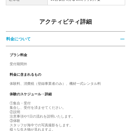
アクティビティ詳細
料金について
プラン料金
受付期間外
料金に含まれるもの
体験料、消費税（登録事業者のみ）、機材一式レンタル料
体験のスケジュール・詳細
①集合・受付
集合し、受付を済ませてください。
②説明
注意事項や1日の流れを説明いたします。
③体験
スタッフが海中での写真撮影をします。
様々な生き物が見れますよ。