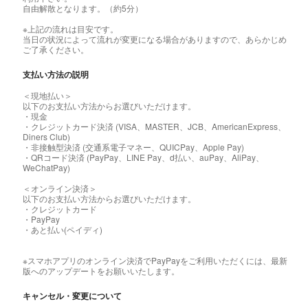
自由解散となります。（約5分）
※上記の流れは目安です。
当日の状況によって流れが変更になる場合がありますので、あらかじめ
ご了承ください。
支払い方法の説明
＜現地払い＞
以下のお支払い方法からお選びいただけます。
・現金
・クレジットカード決済 (VISA、MASTER、JCB、AmericanExpress、
Diners Club)
・非接触型決済 (交通系電子マネー、QUICPay、Apple Pay)
・QRコード決済 (PayPay、LINE Pay、d払い、auPay、AliPay、
WeChatPay)
＜オンライン決済＞
以下のお支払い方法からお選びいただけます。
・クレジットカード
・PayPay
・あと払い(ペイディ)
※スマホアプリのオンライン決済でPayPayをご利用いただくには、最新
版へのアップデートをお願いいたします。
キャンセル・変更について