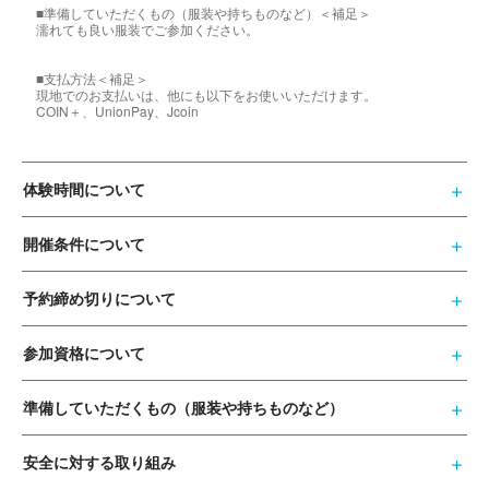
■準備していただくもの（服装や持ちものなど）＜補足＞
濡れても良い服装でご参加ください。
■支払方法＜補足＞
現地でのお支払いは、他にも以下をお使いいただけます。
COIN＋、UnionPay、Jcoin
体験時間について
開催条件について
予約締め切りについて
参加資格について
準備していただくもの（服装や持ちものなど）
安全に対する取り組み