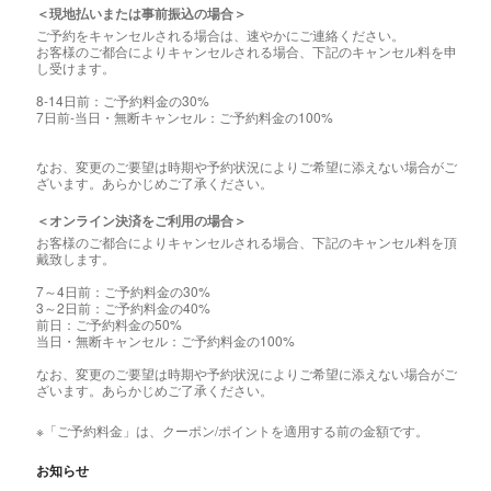
＜現地払いまたは事前振込の場合＞
ご予約をキャンセルされる場合は、速やかにご連絡ください。
お客様のご都合によりキャンセルされる場合、下記のキャンセル料を申
し受けます。
8-14日前：ご予約料金の30%
7日前-当日・無断キャンセル：ご予約料金の100%
なお、変更のご要望は時期や予約状況によりご希望に添えない場合がご
ざいます。あらかじめご了承ください。
＜オンライン決済をご利用の場合＞
お客様のご都合によりキャンセルされる場合、下記のキャンセル料を頂
戴致します。
7～4日前：ご予約料金の30%
3～2日前：ご予約料金の40%
前日：ご予約料金の50%
当日・無断キャンセル：ご予約料金の100%
なお、変更のご要望は時期や予約状況によりご希望に添えない場合がご
ざいます。あらかじめご了承ください。
※「ご予約料金」は、クーポン/ポイントを適用する前の金額です。
お知らせ