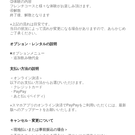
③体験の内容
フレンチコースと様々な体験がお楽しみ頂けます。
④解散
終了後、解散となります
※上記の流れは目安です。
当日の状況によって流れが変更になる場合がありますので、あらかじめ
ご了承ください。
オプション・レンタルの説明
■オプションメニュー
・追加飲み物代金
支払い方法の説明
＜オンライン決済＞
以下のお支払い方法からお選びいただけます。
・クレジットカード
・PayPay
・あと払い(ペイディ)
※スマホアプリのオンライン決済でPayPayをご利用いただくには、最新
版へのアップデートをお願いいたします。
キャンセル・変更について
＜現地払いまたは事前振込の場合＞