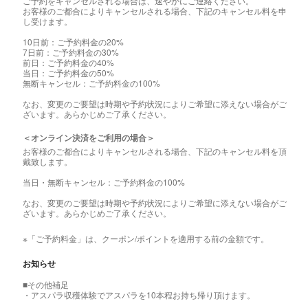
ご予約をキャンセルされる場合は、速やかにご連絡ください。
お客様のご都合によりキャンセルされる場合、下記のキャンセル料を申
し受けます。
10日前：ご予約料金の20%
7日前：ご予約料金の30%
前日：ご予約料金の40%
当日：ご予約料金の50%
無断キャンセル：ご予約料金の100%
なお、変更のご要望は時期や予約状況によりご希望に添えない場合がご
ざいます。あらかじめご了承ください。
＜オンライン決済をご利用の場合＞
お客様のご都合によりキャンセルされる場合、下記のキャンセル料を頂
戴致します。
当日・無断キャンセル：ご予約料金の100%
なお、変更のご要望は時期や予約状況によりご希望に添えない場合がご
ざいます。あらかじめご了承ください。
※「ご予約料金」は、クーポン/ポイントを適用する前の金額です。
お知らせ
■その他補足
・アスパラ収穫体験でアスパラを10本程お持ち帰り頂けます。