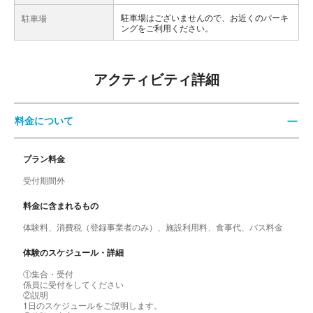
駐車場はございませんので、お近くのパーキ
駐車場
ングをご利用ください。
アクティビティ詳細
料金について
プラン料金
受付期間外
料金に含まれるもの
体験料、消費税（登録事業者のみ）、施設利用料、食事代、バス料金
体験のスケジュール・詳細
①集合・受付
係員に受付をしてください
②説明
1日のスケジュールをご説明します。