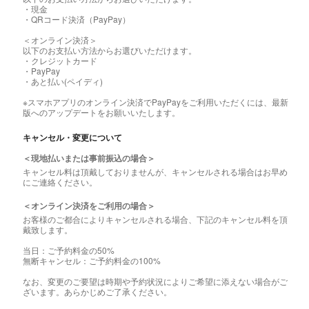
・現金
・QRコード決済（PayPay）
＜オンライン決済＞
以下のお支払い方法からお選びいただけます。
・クレジットカード
・PayPay
・あと払い(ペイディ)
※スマホアプリのオンライン決済でPayPayをご利用いただくには、最新
版へのアップデートをお願いいたします。
キャンセル・変更について
＜現地払いまたは事前振込の場合＞
キャンセル料は頂戴しておりませんが、キャンセルされる場合はお早め
にご連絡ください。
＜オンライン決済をご利用の場合＞
お客様のご都合によりキャンセルされる場合、下記のキャンセル料を頂
戴致します。
当日：ご予約料金の50%
無断キャンセル：ご予約料金の100%
なお、変更のご要望は時期や予約状況によりご希望に添えない場合がご
ざいます。あらかじめご了承ください。