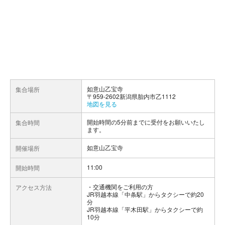
如意山乙宝寺
集合場所
〒959-2602新潟県胎内市乙1112
地図を見る
開始時間の5分前までに受付をお願いいたし
集合時間
ます。
如意山乙宝寺
開催場所
11:00
開始時間
交通機関をご利用の方
アクセス方法
JR羽越本線「中条駅」からタクシーで約20
分
JR羽越本線「平木田駅」からタクシーで約
10分