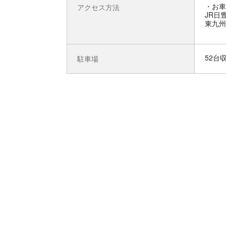
お車
アクセス方法
JR日
東九州
52台
駐車場