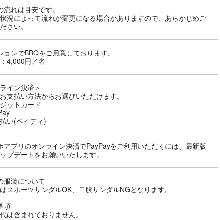
の流れは目安です。
状況によって流れが変更になる場合がありますので、あらかじめご
ださい。
ションでBBQをご用意しております。
：4,000円／名
ライン決済＞
お支払い方法からお選びいただけます。
ジットカード
Pay
払い(ペイディ)
ホアプリのオンライン決済でPayPayをご利用いただくには、最新版
ップデートをお願いいたします。
の服装について
はスポーツサンダルOK、二股サンダルNGとなります。
事項
代は含まれておりません。