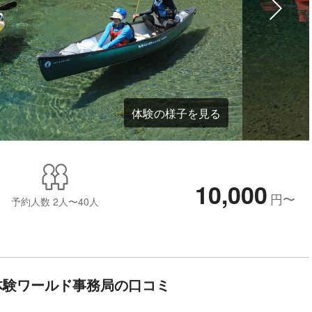
体験の様子を見る
10,000
円
〜
予約人数
2人〜40人
体験ワールド事務局の口コミ