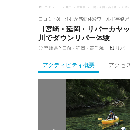
アソビュー！
九州
宮崎県
日向・延岡・高千穂
延岡
口コミ(18)
ひむか感動体験ワールド事務局
【宮崎・延岡・リバーカヤ
川でダウンリバー体験
宮崎県
日向・延岡・高千穂
リバー
アクティビティ概要
アクセ