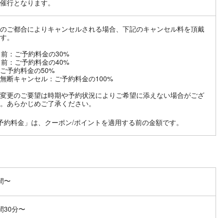
催行となります。
のご都合によりキャンセルされる場合、下記のキャンセル料を頂戴
す。
日前：ご予約料金の30%
日前：ご予約料金の40%
ご予約料金の50%
無断キャンセル：ご予約料金の100%
変更のご要望は時期や予約状況によりご希望に添えない場合がござ
。あらかじめご了承ください。
予約料金」は、クーポン/ポイントを適用する前の金額です。
間〜
間30分〜