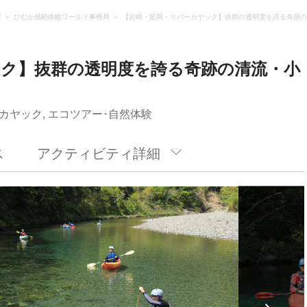
市
ひむか感動体験ワールド事務局
【宮崎・延岡・リバーカヤック】抜群の透明度を誇る奇跡の
ック】抜群の透明度を誇る奇跡の清流・小
カヤック, エコツアー･自然体験
ス
アクティビティ詳細