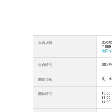
道の駅
集合場所
〒88
地図を
開始時
集合時間
北川水
開催場所
10:00
開始時間
13:00
14:00