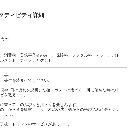
クティビティ詳細
00円〜
、消費税（登録事業者のみ）、保険料、レンタル料（カヌー、パド
ルメット、ライフジャケット）
・受付
、受付を済ませてください。
項や1日の流れを説明した後、カヌーの漕ぎ方、川に落ちた時の対
どを教えます。
に乗って、のんびりと川下りを楽しみます。
の上から魚を観察したり、岩場や沈下橋からの飛び込みにチャレン
しょう。
了後、ドリンクのサービスがあります。