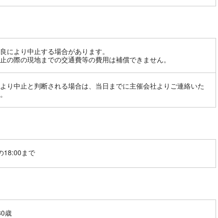
良により中止する場合があります。
止の際の現地までの交通費等の費用は補償できません。
より中止と判断される場合は、当日までに主催会社よりご連絡いた
。
18:00まで
80歳