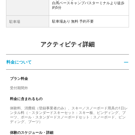
白馬ベースキャンプバスターミナルより徒歩
約5分
駐車場あり 無料 予約不要
駐車場
アクティビティ詳細
料金について
プラン料金
受付期間外
料金に含まれるもの
体験料、消費税（登録事業者のみ）、スキー／スノーボード用具の1日レ
ンタル料（・スタンダードスキーセット：スキー板、ビンディング、ブ
ーツ、ポール・スタンダードスノーボードセット：スノーボード、ビン
ディング、ブーツ）
体験のスケジュール・詳細