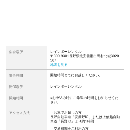
レインボーレンタル
集合場所
〒399-9301長野県北安曇郡白馬村北城3020-
567
地図を見る
開始時間までにお越しください。
集合時間
レインボーレンタル
開催場所
※お申込み時にご希望の時間をお知らせくだ
開始時間
さい。
お車でお越しの方
アクセス方法
長野自動車道「安曇野IC」または上信越自動
車道「長野IC」より約1時間
交通機関をご利用の方