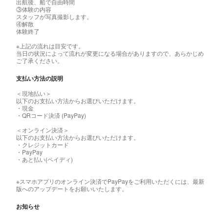
出航後、船で自由時間
③体験の内容
スタッフが写真撮影します。
④解散
体験終了
※上記の流れは目安です。
当日の状況によって流れが変更になる場合がありますので、あらかじめ
ご了承ください。
支払い方法の説明
＜現地払い＞
以下のお支払い方法からお選びいただけます。
・現金
・QRコード決済 (PayPay)
＜オンライン決済＞
以下のお支払い方法からお選びいただけます。
・クレジットカード
・PayPay
・あと払い(ペイディ)
※スマホアプリのオンライン決済でPayPayをご利用いただくには、最新
版へのアップデートをお願いいたします。
お知らせ