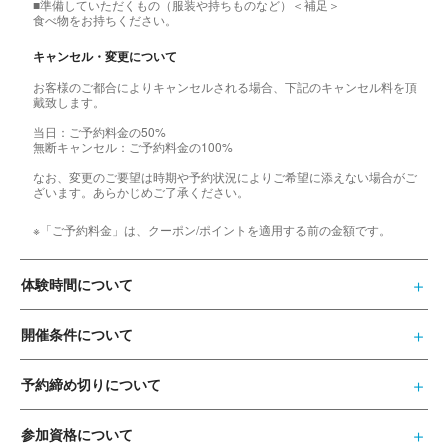
■準備していただくもの（服装や持ちものなど）＜補足＞
食べ物をお持ちください。
キャンセル・変更について
お客様のご都合によりキャンセルされる場合、下記のキャンセル料を頂
戴致します。
当日：ご予約料金の50%
無断キャンセル：ご予約料金の100%
なお、変更のご要望は時期や予約状況によりご希望に添えない場合がご
ざいます。あらかじめご了承ください。
※「ご予約料金」は、クーポン/ポイントを適用する前の金額です。
体験時間について
開催条件について
予約締め切りについて
参加資格について