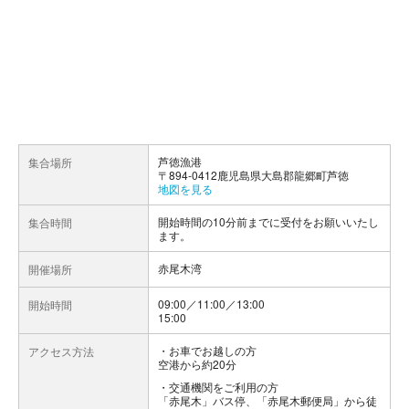
芦徳漁港
集合場所
〒894-0412鹿児島県大島郡龍郷町芦徳
地図を見る
開始時間の10分前までに受付をお願いいたし
集合時間
ます。
赤尾木湾
開催場所
09:00／11:00／13:00
開始時間
15:00
お車でお越しの方
アクセス方法
空港から約20分
交通機関をご利用の方
「赤尾木」バス停、「赤尾木郵便局」から徒