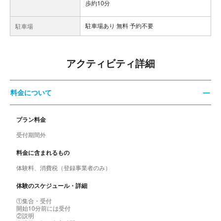
歩約10分
駐車場あり 無料 予約不要
駐車場
アクティビティ詳細
料金について
プラン料金
受付期間外
料金に含まれるもの
体験料、消費税（登録事業者のみ）
体験のスケジュール・詳細
①集合・受付
開始10分前には受付
②説明