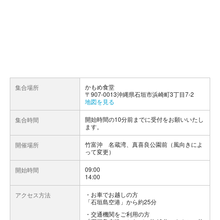
かもめ食堂
集合場所
〒907-0013沖縄県石垣市浜崎町3丁目7-2
地図を見る
開始時間の10分前までに受付をお願いいたし
集合時間
ます。
竹富沖 名蔵湾、真喜良公園前（風向きによ
開催場所
って変更）
09:00
開始時間
14:00
お車でお越しの方
アクセス方法
「石垣島空港」から約25分
交通機関をご利用の方