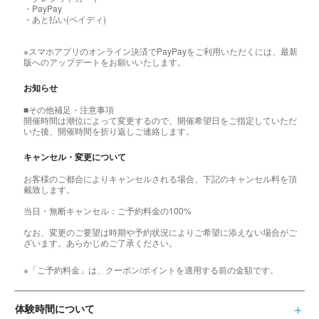
・PayPay
・あと払い(ペイディ)
※スマホアプリのオンライン決済でPayPayをご利用いただくには、最新
版へのアップデートをお願いいたします。
お知らせ
■その他補足・注意事項
開催時間は潮位によって変更するので、開催希望日をご指定していただ
いた後、開催時間を折り返しご連絡します。
キャンセル・変更について
お客様のご都合によりキャンセルされる場合、下記のキャンセル料を頂
戴致します。
当日・無断キャンセル：ご予約料金の100%
なお、変更のご要望は時期や予約状況によりご希望に添えない場合がご
ざいます。あらかじめご了承ください。
※「ご予約料金」は、クーポン/ポイントを適用する前の金額です。
体験時間について