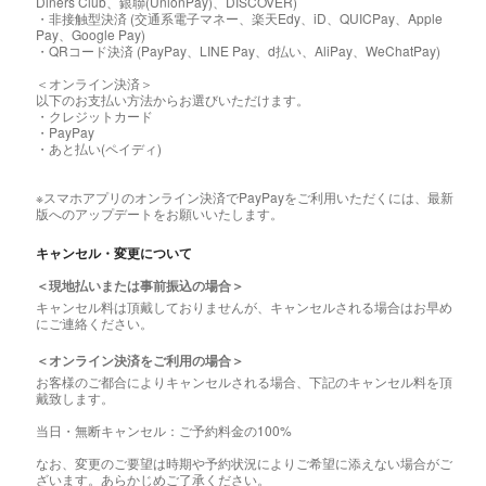
Diners Club、銀聯(UnionPay)、DISCOVER)
・非接触型決済 (交通系電子マネー、楽天Edy、iD、QUICPay、Apple
Pay、Google Pay)
・QRコード決済 (PayPay、LINE Pay、d払い、AliPay、WeChatPay)
＜オンライン決済＞
以下のお支払い方法からお選びいただけます。
・クレジットカード
・PayPay
・あと払い(ペイディ)
※スマホアプリのオンライン決済でPayPayをご利用いただくには、最新
版へのアップデートをお願いいたします。
キャンセル・変更について
＜現地払いまたは事前振込の場合＞
キャンセル料は頂戴しておりませんが、キャンセルされる場合はお早め
にご連絡ください。
＜オンライン決済をご利用の場合＞
お客様のご都合によりキャンセルされる場合、下記のキャンセル料を頂
戴致します。
当日・無断キャンセル：ご予約料金の100%
なお、変更のご要望は時期や予約状況によりご希望に添えない場合がご
ざいます。あらかじめご了承ください。