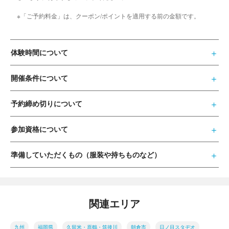
※「ご予約料金」は、クーポン/ポイントを適用する前の金額です。
体験時間について
開催条件について
予約締め切りについて
参加資格について
準備していただくもの（服装や持ちものなど）
関連エリア
九州
福岡県
久留米・原鶴・筑後川
朝倉市
日ノ目スタヂオ