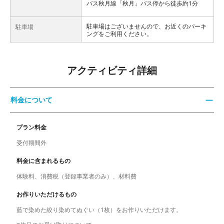
バス秋月線「秋月」バス停から徒歩約1分
駐車場はございませんので、お近くのパーキ
駐車場
ングをご利用ください。
アクティビティ詳細
料金について
プラン料金
受付期間外
料金に含まれるもの
体験料、消費税（登録事業者のみ）、材料費
お作りいただけるもの
藍で染めた絞り染めてぬぐい（1枚）をお作りいただけます。