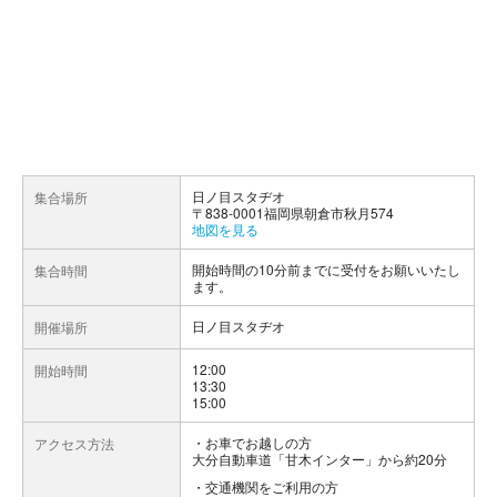
日ノ目スタヂオ
集合場所
〒838-0001福岡県朝倉市秋月574
地図を見る
開始時間の10分前までに受付をお願いいたし
集合時間
ます。
日ノ目スタヂオ
開催場所
12:00
開始時間
13:30
15:00
お車でお越しの方
アクセス方法
大分自動車道「甘木インター」から約20分
交通機関をご利用の方