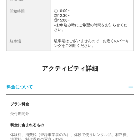
①10:00~
開始時間
②12:30~
③15:00~
※お申込み時にご希望の時間をお知らせくだ
さい。
駐車場はございませんので、お近くのパーキ
駐車場
ングをご利用ください。
アクティビティ詳細
料金について
プラン料金
受付期間外
料金に含まれるもの
体験料、消費税（登録事業者のみ）、体験で使うレンタル品、材料費、
講習料、制作過程の写真・動画