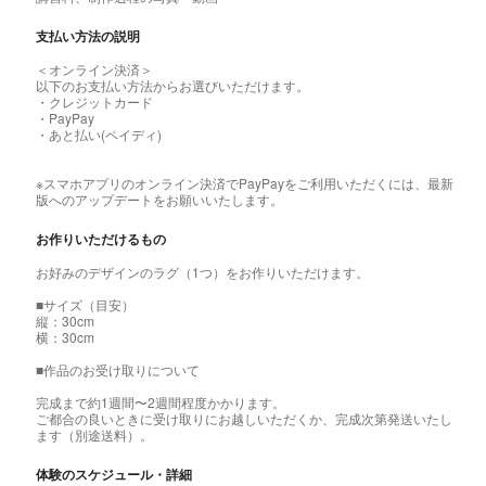
支払い方法の説明
＜オンライン決済＞
以下のお支払い方法からお選びいただけます。
・クレジットカード
・PayPay
・あと払い(ペイディ)
※スマホアプリのオンライン決済でPayPayをご利用いただくには、最新
版へのアップデートをお願いいたします。
お作りいただけるもの
お好みのデザインのラグ（1つ）をお作りいただけます。
■サイズ（目安）
縦：30cm
横：30cm
■作品のお受け取りについて
完成まで約1週間〜2週間程度かかります。
ご都合の良いときに受け取りにお越しいただくか、完成次第発送いたし
ます（別途送料）。
体験のスケジュール・詳細