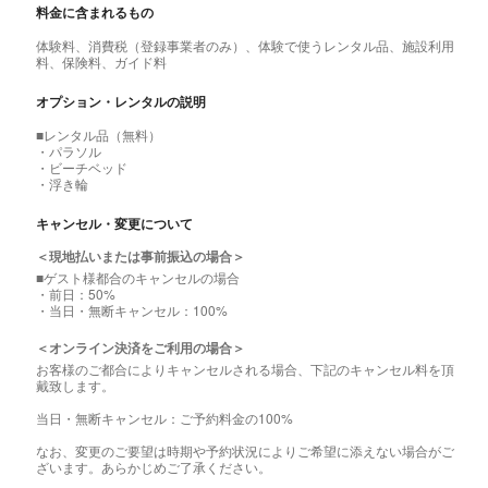
料金に含まれるもの
体験料、消費税（登録事業者のみ）、体験で使うレンタル品、施設利用
料、保険料、ガイド料
オプション・レンタルの説明
■レンタル品（無料）
・パラソル
・ビーチベッド
・浮き輪
キャンセル・変更について
＜現地払いまたは事前振込の場合＞
■ゲスト様都合のキャンセルの場合
・前日：50%
・当日・無断キャンセル：100%
＜オンライン決済をご利用の場合＞
お客様のご都合によりキャンセルされる場合、下記のキャンセル料を頂
戴致します。
当日・無断キャンセル：ご予約料金の100%
なお、変更のご要望は時期や予約状況によりご希望に添えない場合がご
ざいます。あらかじめご了承ください。