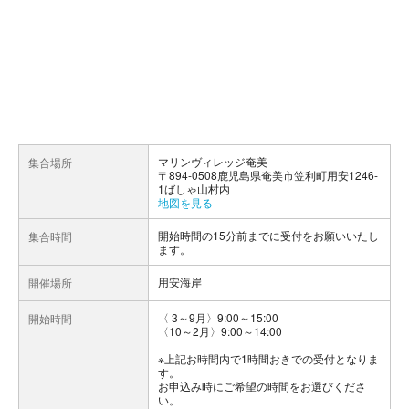
マリンヴィレッジ奄美
集合場所
〒894-0508鹿児島県奄美市笠利町用安1246-
1ばしゃ山村内
地図を見る
開始時間の15分前までに受付をお願いいたし
集合時間
ます。
用安海岸
開催場所
〈 3～9月〉9:00～15:00
開始時間
〈10～2月〉9:00～14:00
※上記お時間内で1時間おきでの受付となりま
す。
お申込み時にご希望の時間をお選びくださ
い。