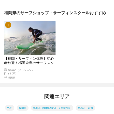
福岡県のサーフショップ・サーフィンスクールおすすめ
1位
【福岡・サーフィン体験】初心
者歓迎！福岡糸島のサーフスク
ールでスキルアップ！
mission（ミッション）
口コミ(23)
福岡県
福岡市（博多駅周辺・天神周辺）
関連エリア
九州
福岡県
福岡市（博多駅周辺・天神周辺）
糸島市・前原