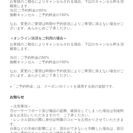
お客様のご都合によりキャンセルされる場合、下記のキャンセル料を頂
戴致します。
当日:ご予約料金の50%
無断キャンセル：ご予約料金の100%
なお、変更のご要望は時期や予約状況によりご希望に添えない場合がご
ざいます。あらかじめご了承ください。
＜オンライン決済をご利用の場合＞
お客様のご都合によりキャンセルされる場合、下記のキャンセル料を頂
戴致します。
当日：ご予約料金の50%
無断キャンセル：ご予約料金の100%
なお、変更のご要望は時期や予約状況によりご希望に添えない場合がご
ざいます。あらかじめご了承ください。
※「ご予約料金」は、クーポン/ポイントを適用する前の金額です。
お知らせ
＜注意事項＞
万が一サーフボード及び備品の盗難、破損をしてしまった場合は別途料
金をお支払いいただきますので、ご了承ください。
・レンタル貸出の際に身分証明書のコピーをお預かりさせていただきま
す。
台風などの天候の影響により、貸出ができないと判断した場合は、前日
までに予約のキャンセルのご連絡を致します。