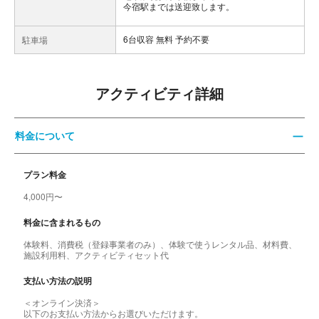
今宿駅までは送迎致します。
6台収容 無料 予約不要
駐車場
アクティビティ詳細
料金について
プラン料金
4,000円〜
料金に含まれるもの
体験料、消費税（登録事業者のみ）、体験で使うレンタル品、材料費、
施設利用料、アクティビティセット代
支払い方法の説明
＜オンライン決済＞
以下のお支払い方法からお選びいただけます。