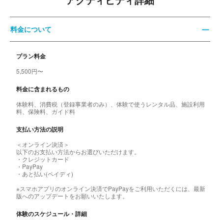
アクティビティ詳細
料金について
プラン料金
5,500円〜
料金に含まれるもの
体験料、消費税（登録事業者のみ）、体験で使うレンタル品、施設利用
料、保険料、ガイド料
支払い方法の説明
＜オンライン決済＞
以下のお支払い方法からお選びいただけます。
・クレジットカード
・PayPay
・あと払い(ペイディ)
※スマホアプリのオンライン決済でPayPayをご利用いただくには、最新
版へのアップデートをお願いいたします。
体験のスケジュール・詳細