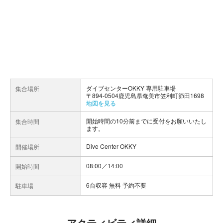
ダイブセンターOKKY 専用駐車場
集合場所
〒894-0504鹿児島県奄美市笠利町節田1698
地図を見る
開始時間の10分前までに受付をお願いいたし
集合時間
ます。
Dive Center OKKY
開催場所
08:00／14:00
開始時間
6台収容 無料 予約不要
駐車場