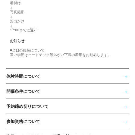
着付け
↓
写真撮影
↓
お出かけ
↓
17:00までに返却
お知らせ
■当日の服装について
寒い季節はヒートテック等温かい下着の着用をお勧めします。
体験時間について
開催条件について
予約締め切りについて
参加資格について