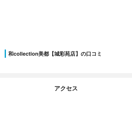
和collection美都【城彩苑店】の口コミ
アクセス