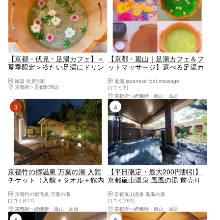
【京都・伏見・足湯カフェ】＜
【京都・嵐山｜足湯カフェ＆フ
夏季限定＞冷たい足湯にドリン
ットマッサージ】選べる足湯カ
ク付き！インスタ映え間違いな
フェ&マッサージコース30分！
嵐湯 伏見別邸
嵐湯 japanese foot massage
し！癒しと清涼感をお届け
嵐湯の人気プラン！
京都府
京都駅周辺
口コミ(5)
京都府
嵯峨野・嵐山・高雄
3位
4位
京都竹の郷温泉 万葉の湯 入館
【平日限定・最大200円割引】
チケット（入館＋タオル＋館内
京都嵐山温泉 風風の湯 前売り
着）
電子チケット（入泉）
京都竹の郷温泉 万葉の湯
京都嵐山温泉 風風の湯
口コミ(477)
口コミ(762)
京都府
嵯峨野・嵐山・高雄
京都府
嵯峨野・嵐山・高雄
5位
6位