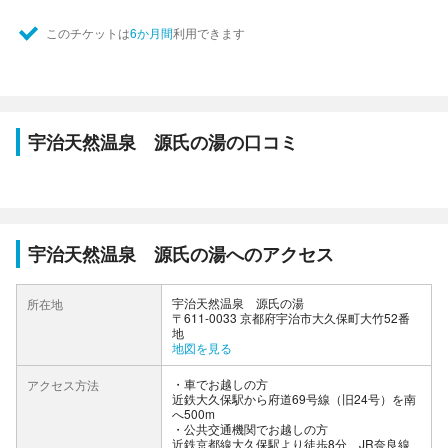
このチケットは
6か月間
利用できます
宇治天然温泉 源氏の湯の口コミ
宇治天然温泉 源氏の湯へのアクセス
宇治天然温泉 源氏の湯
所在地
〒611-0033 京都府宇治市大久保町大竹52番
地
地図を見る
車でお越しの方
アクセス方法
近鉄大久保駅から府道69号線（旧24号）を南
へ500m
公共交通機関でお越しの方
近鉄京都線大久保駅より徒歩8分、JR奈良線