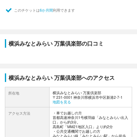
このチケットは
6か月間
利用できます
横浜みなとみらい 万葉倶楽部の口コミ
横浜みなとみらい 万葉倶楽部へのアクセス
横浜みなとみらい 万葉倶楽部
所在地
〒231-0001 神奈川県横浜市中区新港2-7-1
地図を見る
車でお越しの方
アクセス方法
首都高速神奈川1号横羽線「みなとみらい出入
口」から約3分。
高島町「MM21地区入口」より約2分
公共交通機関でお越しの方
みなとみらい線「みなとみらい駅」から徒歩